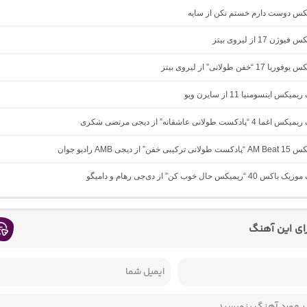
میکس دوست دارم خستم نکن از سایه
ژن 17 از لیروی بیتز
1 “خفن طولانی” از لیروی بیتز
یکس اینسومنیا 11 از سایرن ویو
ادکست طولانی عاشقانه” از دیجی مرتضی شکری
 از دیجی AMB رادیو جوان
یمیکس حال خوب کن” از دی‌جی رهام و دامیگو
رای این آهنگ