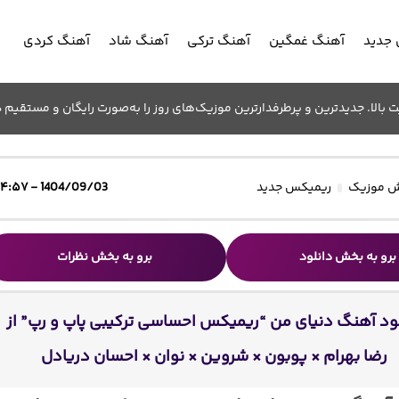
جدید
آهنگ غمگین
آهنگ ترکی
آهنگ شاد
آهنگ کردی
الا. جدیدترین و پرطرفدارترین موزیک‌های روز را به‌صورت رایگان و مستقیم د
 موزیک
ریمیکس جدید
1404/09/03 - ۱۴:۵۷
برو به بخش دانلود
برو به بخش نظرات
ود آهنگ دنیای من “ریمیکس احساسی ترکیبی پاپ و رپ” از
رضا بهرام × پوبون × شروین × نوان × احسان دریادل