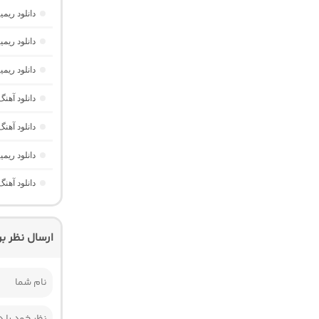
دانلود ری
دانلود ریمیکس فیو
دانلود ریمیکس یوفوریا 7
دانلود آهنگ ریم
دانلود آهنگ ریمیکس اغما 4 “پ
دانلود ریمیکس AM Beat 15 “پادکست طولانی ترکیبی خفن”
دانلود آهنگ موزیک باکس 40 “ر
ارسال نظر ب