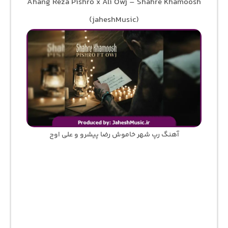
Ahang Reza Pishro x Ali Owj – Shahre Khamoosh
(jaheshMusic)
آهنگ رپ شهر خاموش رضا پیشرو و علی اوج