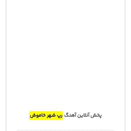
پخش آنلاین آهنگ
رپ شهر خاموش