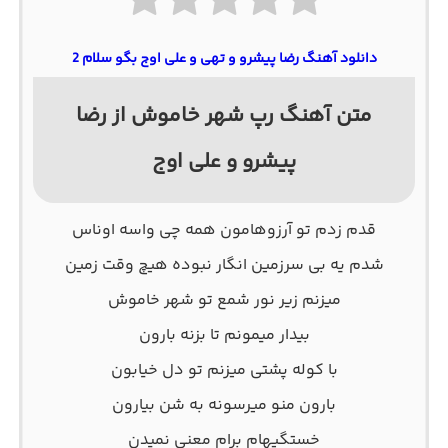
دانلود آهنگ رضا پیشرو و تهی و علی اوج بگو سلام 2
متن آهنگ رپ شهر خاموش از رضا
پیشرو و علی اوج
قدم زدم تو آرزوهامون همه چی واسه اوناس
شدم یه بی سرزمین انگار نبوده هیچ وقت زمین
میزنم زیر نور شمع تو شهر خاموش
بیدار میمونم تا بزنه بارون
با کوله پشتی میزنم تو دل خیابون
بارون منو میرسونه به شن بیارون
خستگیهام برام معنی نمیدن