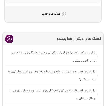
آهنگ های جدید
اهنگ های دیگر از رضا پیشرو
دانلود ریمیکس عشق ابدی از رامین کرمی و فرهاد جهانگیری و رضا کرمی
تارا و ناجی و پیشرو
دانلود ریمیکس زخم غروب از شایع و سورنا و رضا پیشرو و امیر ریبار “رپی به
شدت غمگین”
دانلود ریمیکس قلب زخمی “رپی خفن” از پوری ، پیشرو ، مسلک ، دورچی ،
ویناک ، شایان یو