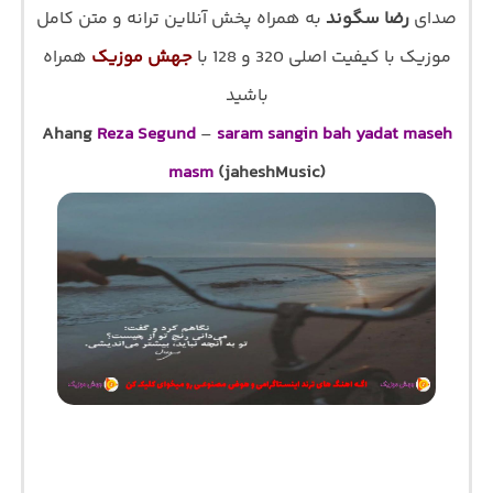
صدای
رضا سگوند
به همراه پخش آنلاین ترانه و متن کامل
موزیک با کیفیت اصلی 320 و 128 با
جهش موزیک
همراه
باشید
Ahang
Reza Segund
–
saram sangin bah yadat maseh
masm
(jaheshMusic)