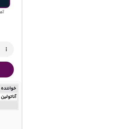
آهن
خواننده
آناتولین