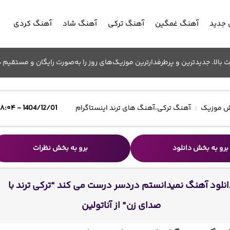
جدید
آهنگ غمگین
آهنگ ترکی
آهنگ شاد
آهنگ کردی
الا. جدیدترین و پرطرفدارترین موزیک‌های روز را به‌صورت رایگان و مستقیم د
 موزیک
آهنگ ترکی
،
آهنگ های ترند اینستاگرام
1404/12/01 - ۱۸:۰۴
برو به بخش دانلود
برو به بخش نظرات
نلود آهنگ نمیدانستم دردسر درست می کند “ترکی ترند با
صدای زن” از آناتولین