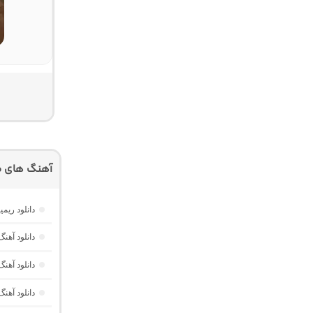
آهنگ های م
دانلود ریم
دانلود آهنگ ترکی Be Manolya
دانلود آهنگ ترکی opla Git
دانلود آهنگ ترکی Kalbine Sor از acit