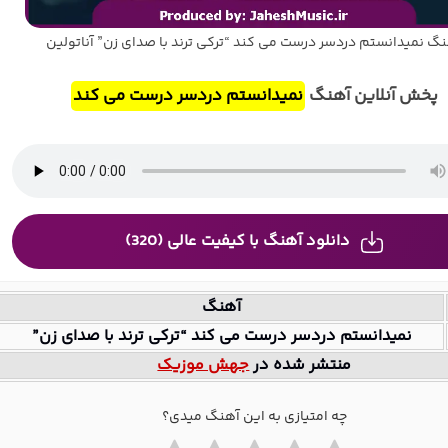
گ نمیدانستم دردسر درست می کند “ترکی ترند با صدای زن” آناتولین
پخش آنلاین آهنگ
نمیدانستم دردسر درست می کند
دانلود آهنگ با کیفیت عالی (320)
آهنگ
نمیدانستم دردسر درست می کند “ترکی ترند با صدای زن”
منتشر شده در
جهش موزیک
چه امتیازی به این آهنگ میدی؟