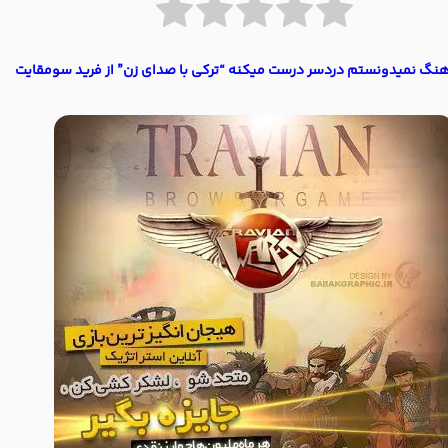
آهنگ نمیدونستم دردسر درست میکنه “ترکی با صدای زن” از فرید سومقایت