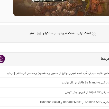
آهنگ ترکی , آهنگ های ترند اینستاگرام
1 نظر
رتبط
یکس بلالیم بنیم زندگی قصه شیرین و تلخ از حصین و ماهسون و محسن لرستانی | ترکی
Ah  از بوراک بولوت
T از کورتولوش کوش
Bahadır M و Tunahan Sakar