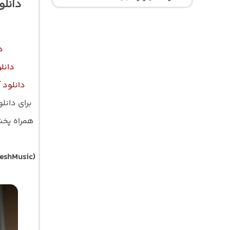
دانلو
د
دانل
دانلود 
برای دانل
همراه پخش آ
eshMusic)