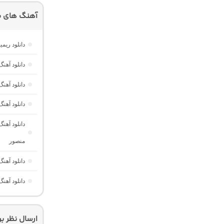
آهنگ های م
دانلود ریم
دانلود آه
دانلود آهن
دانلود آهن
منصور
دانلود آهنگ ترکی Be Manolya
دانلود آهنگ ترکی opla Git
ارسال نظر ب