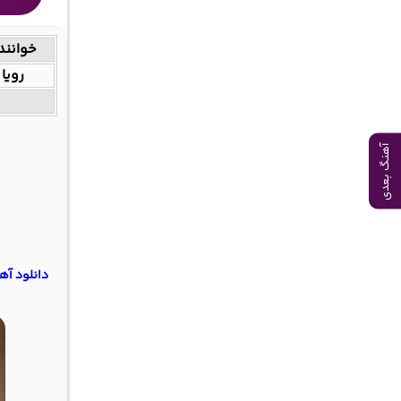
خوانند
رویا
آهنگ بعدی
دانلود آه