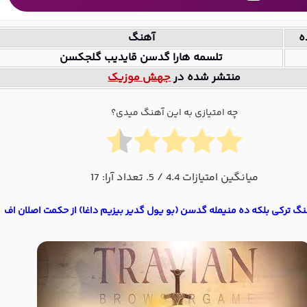
ه
آهنگ
تلسمه هارا گدسن قایدیب گلجکسن
منتشر شده در
جهش موزیک
چه امتیازی به این آهنگ میدی؟
میانگین امتیازات
4.4
/ 5. تعداد آرا:
17
نگ ترکی بلکه ده منیمله گدسن (بو یول گدیر بیزیم داغا) از حکمت اصلان اف