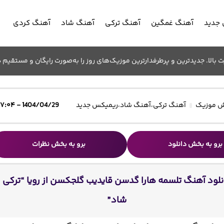
جدید
آهنگ غمگین
آهنگ ترکی
آهنگ شاد
آهنگ کردی
الا. جدیدترین و پرطرفدارترین موزیک‌های روز را به‌صورت رایگان و مستقیم د
 موزیک
آهنگ ترکی
،
آهنگ شاد
،
ریمیکس جدید
1404/04/29 - ۱۷:۰۴
برو به بخش دانلود
برو به بخش نظرات
نلود آهنگ تلسمه هارا گدسن قایدیب گلجکسن از رویا “ترکی
شاد”