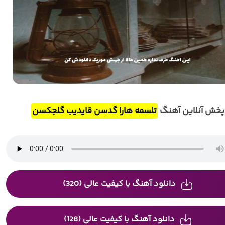
پخش آنلاین آهنگ
تلسمه هارا گدسن قایدیب گلجکسن
دانلود آهنگ با کیفیت عالی (320)
دانلود آهنگ با کیفیت عالی (128)