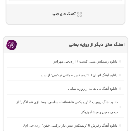
آهنگ های جدید
اهنگ های دیگر از روزبه بمانی
دانلود ریمیکس مینی کست 7 از دیجی مهراس
دانلود آهنگ اتوبان 10″ریمیکس طولانی ترکیبی” از سید
دانلود آهنگ بی نقاب از روزبه بمانی
دانلود آهنگ ریورب 3 “ریمیکس عاشقانه احساسی نوستالژی غم انگیز” از
دیجی معین و میشاموزیکز
دانلود آهنگ رفرش 6 “ریمیکس بیس دار ترکیبی خفن” از دی‌جی ام۶