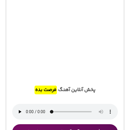
پخش آنلاین آهنگ
فرصت بده