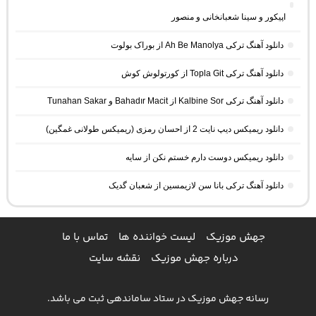
اپیکور و سینا شعبانخانی و منصور
دانلود آهنگ ترکی Ah Be Manolya از بوراک بولوت
دانلود آهنگ ترکی Topla Git از کورتولوش کوش
دانلود آهنگ ترکی Kalbine Sor از Bahadır Macit و Tunahan Sakar
دانلود ریمیکس دیپ نایت 2 از احسان رمزی (ریمیکس طولانی غمگین)
دانلود ریمیکس دوست دارم خستم نکن از سایه
دانلود آهنگ ترکی بانا سن لازیمسین از شعبان گدیک
جهش موزیک
لیست خواننده ها
تماس با ما
درباره جهش موزیک
نقشه سایت
رسانه جهش موزیک در ستاد ساماندهی ثبت می باشد.