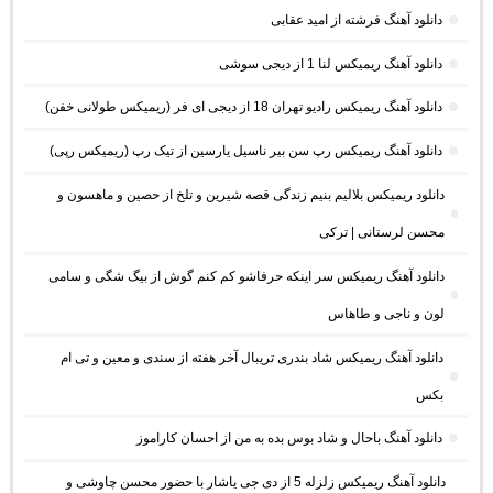
دانلود آهنگ فرشته از امید عقابی
دانلود آهنگ ریمیکس لنا 1 از دیجی سوشی
دانلود آهنگ ریمیکس رادیو تهران 18 از دیجی ای فر (ریمیکس طولانی خفن)
دانلود آهنگ ریمیکس رپ سن بیر ناسیل یارسین از تیک رپ (ریمیکس رپی)
دانلود ریمیکس بلالیم بنیم زندگی قصه شیرین و تلخ از حصین و ماهسون و
محسن لرستانی | ترکی
دانلود آهنگ ریمیکس سر اینکه حرفاشو کم کنم گوش از بیگ شگی و سامی
لون و ناجی و طاهاس
دانلود آهنگ ریمیکس شاد بندری تریبال آخر هفته از سندی و معین و تی ام
بکس
دانلود آهنگ باحال و شاد بوس بده به من از احسان کاراموز
دانلود آهنگ ریمیکس زلزله 5 از دی جی یاشار با حضور محسن چاوشی و