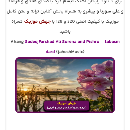
برای دانلود رایگان اهنگ
تبسم درد
با صدای
صادق و فرشاد
و علی سورنا و پیشرو
به همراه پخش آنلاین ترانه و متن کامل
موزیک با کیفیت اصلی 320 و 128 با
جهش موزیک
همراه
باشید
Ahang
Sadeq Farshad Ali Surena and Pishro
–
tabasm
dard
(jaheshMusic)