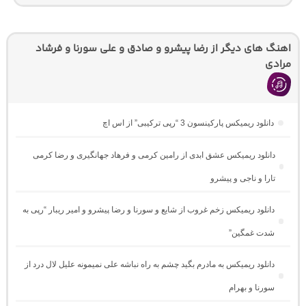
اهنگ های دیگر از رضا پیشرو و صادق و علی سورنا و فرشاد
مرادی
دانلود ریمیکس پارکینسون 3 “رپی ترکیبی” از اس اچ
دانلود ریمیکس عشق ابدی از رامین کرمی و فرهاد جهانگیری و رضا کرمی
تارا و ناجی و پیشرو
دانلود ریمیکس زخم غروب از شایع و سورنا و رضا پیشرو و امیر ریبار “رپی به
شدت غمگین”
دانلود ریمیکس به مادرم بگید چشم به راه نباشه علی نمیمونه علیل لال درد از
سورنا و بهرام