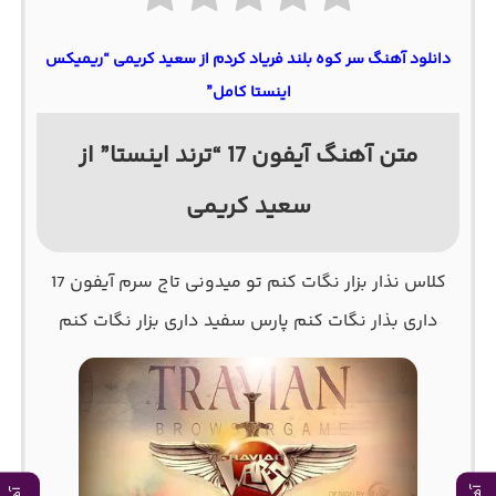
دانلود آهنگ سر کوه بلند فریاد کردم از سعید کریمی “ریمیکس
اینستا کامل”
متن آهنگ آیفون 17 “ترند اینستا” از
سعید کریمی
کلاس نذار بزار نگات کنم تو میدونی تاج سرم آیفون 17
داری بذار نگات کنم پارس سفید داری بزار نگات کنم