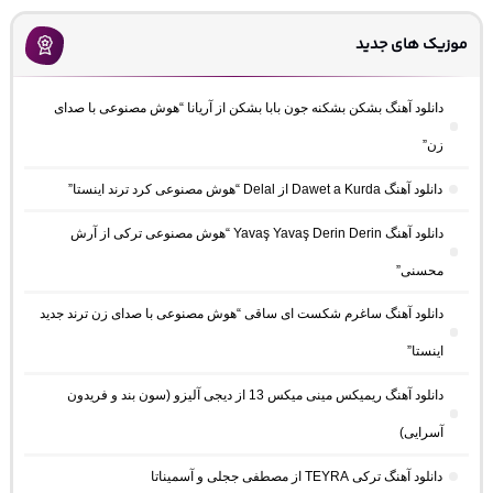
موزیک های جدید
دانلود آهنگ بشکن بشکنه جون بابا بشکن از آریانا “هوش مصنوعی با صدای
زن”
دانلود آهنگ Dawet a Kurda از Delal “هوش مصنوعی کرد ترند اینستا”
دانلود آهنگ Yavaş Yavaş Derin Derin “هوش مصنوعی ترکی از آرش
محسنی”
دانلود آهنگ ساغرم شکست ای ساقی “هوش مصنوعی با صدای زن ترند جدید
اینستا”
دانلود آهنگ ریمیکس مینی میکس 13 از دیجی آلیزو (سون بند و فریدون
آسرایی)
دانلود آهنگ ترکی TEYRA از مصطفی ججلی و آسمیناتا