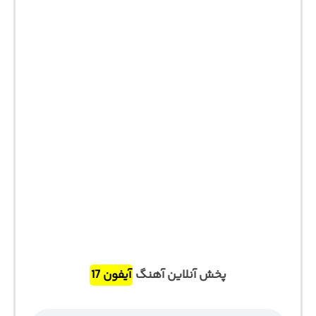
پخش آنلاین آهنگ
آیفون 17