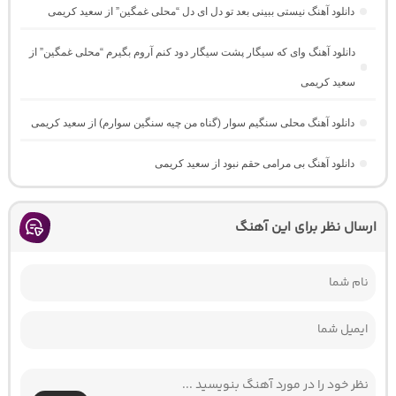
دانلود آهنگ نیستی ببینی بعد تو دل ای دل “محلی غمگین” از سعید کریمی
دانلود آهنگ وای که سیگار پشت سیگار دود کنم آروم بگیرم “محلی غمگین” از
سعید کریمی
دانلود آهنگ محلی سنگیم سوار (گناه من چیه سنگین سوارم) از سعید کریمی
دانلود آهنگ بی مرامی حقم نبود از سعید کریمی
ارسال نظر برای این آهنگ