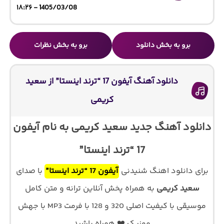
1405/03/08 - ۱۸:۲۶
برو به بخش دانلود
برو به بخش نظرات
دانلود آهنگ آیفون 17 “ترند اینستا” از سعید
کریمی
دانلود آهنگ جدید سعید کریمی به نام آیفون
17 “ترند اینستا”
برای دانلود اهنگ شنیدنی
آیفون 17 “ترند اینستا”
با صدای
سعید کریمی
به همراه پخش آنلاین ترانه و متن کامل
موسیقی با کیفیت اصلی 320 و 128 با فرمت MP3 با جهش
موزیک ❤️ همراه باشید