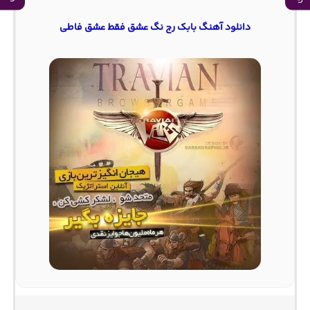
دانلود آهنگ بابک رج نگ عشق فقط عشق فاطی