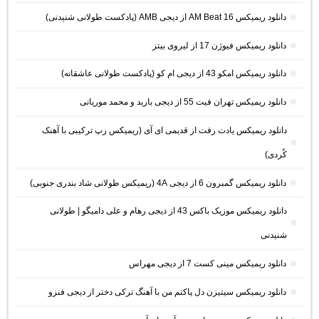
دانلود ریمیکس AM Beat 16 از دیجی AMB (پادکست طولانی شنیدنی)
دانلود ریمیکس فیوژن 17 از لیروی بیتز
دانلود ریمیکس امکو 43 از دیجی ام کو (پادکست طولانی عاشقانه)
دانلود ریمیکس تهران فیت 55 از دیجی باربد و محمد موریانی
دانلود ریمیکس یادت رفت از قدیمی ای آی (ریمیکس رپ ترکیبی با آهنک
کُردی)
دانلود ریمیکس گمبرون 6 از دیجی 4A (ریمیکس طولانی شاد بندری جنوبی)
دانلود ریمیکس موزیک باکس 43 از دیجی رهام و علی دامیگو | طولانی
شنیدنی
دانلود ریمیکس مینی کست 7 از دیجی مهراس
دانلود ریمیکس سیتیزن دل پاکتم من با آهنگ ترکی دختر از دیجی فنزو