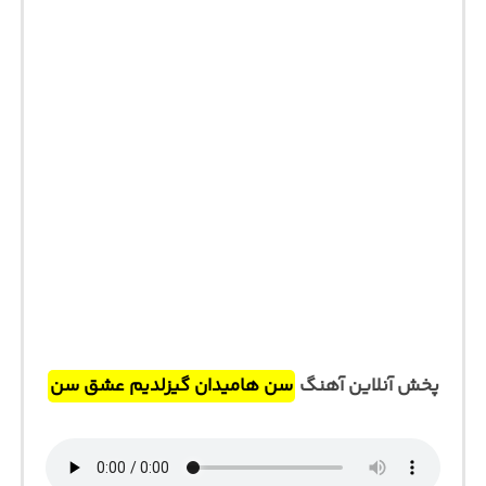
پخش آنلاین آهنگ
سن هامیدان گیزلدیم عشق سن