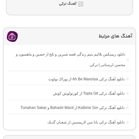
آهنگ ترکی
آهنگ های مرتبط
دانلود ریمیکس بلالیم بنیم زندگی قصه شیرین و تلخ از حصین و ماهسون و
محسن لرستانی | ترکی
دانلود آهنگ ترکی Ah Be Manolya از بوراک بولوت
دانلود آهنگ ترکی Topla Git از کورتولوش کوش
دانلود آهنگ ترکی Kalbine Sor از Bahadır Macit و Tunahan Sakar
دانلود آهنگ ترکی بانا سن لازیمسین از شعبان گدیک