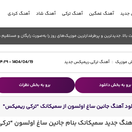
جدید
آهنگ غمگین
آهنگ ترکی
آهنگ شاد
آهنگ کردی
الا. جدیدترین و پرطرفدارترین موزیک‌های روز را به‌صورت رایگان و مستقیم د
 موزیک
آهنگ ترکی
،
ریمیکس جدید
1404/04/19 - ۱۴:۲۹
برو به بخش دانلود
برو به بخش نظرات
لود آهنگ جانین ساغ اولسون از سمیکانک “ترکی ریمیکس”
اهنگ جدید سمیکانک بنام جانین ساغ اولسون “ترکی