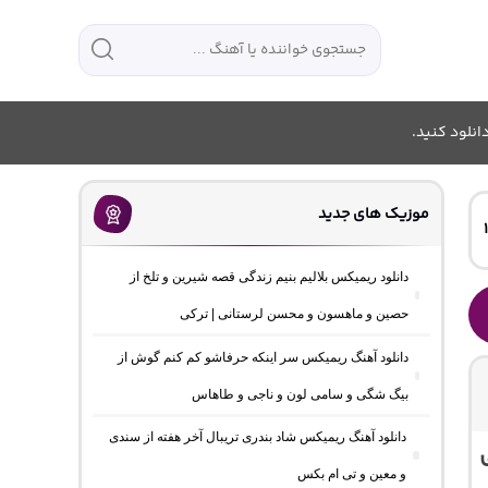
انلود کنید.
موزیک های جدید
دانلود ریمیکس بلالیم بنیم زندگی قصه شیرین و تلخ از
حصین و ماهسون و محسن لرستانی | ترکی
دانلود آهنگ ریمیکس سر اینکه حرفاشو کم کنم گوش از
بیگ شگی و سامی لون و ناجی و طاهاس
دانلود آهنگ ریمیکس شاد بندری تریبال آخر هفته از سندی
و معین و تی ام بکس