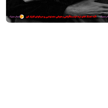
پخش آنلاین آهنگ
جانین ساغ اولسون
دانلود آهنگ با کیفیت عالی (320)
دانلود آهنگ با کیفیت عالی (128)
واننده
آهنگ