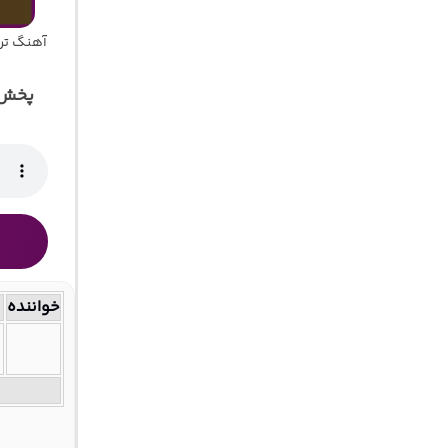
آهنگ تر
پخش 
خواننده