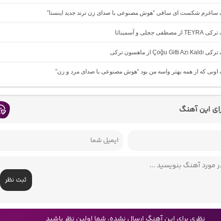
نگ ساغرم شکست ای ساقی “هوش مصنوعی با صدای زن ترند جدید اینستا”
طفی ججلی و آسمیناتا
Çoğu G از ماهسون ترکی
گ اونی که از همه بهتر واسه من بود “هوش مصنوعی با صدای مرد و زن”
رای این آهنگ
ثبت نظر
نظری برای این آهنگ ارسال نشده، شما اولین نظر باشید