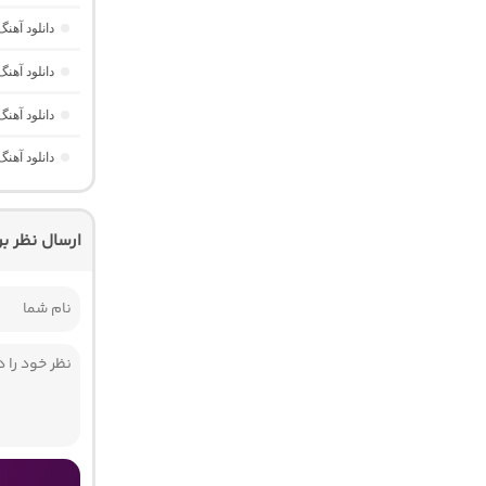
دانلود آه
دانلود آهنگ ترکی TEYRA از مص
دانلود آهنگ ترکی itti Azı Kaldı
دانلود آهن
ارسال نظر ب