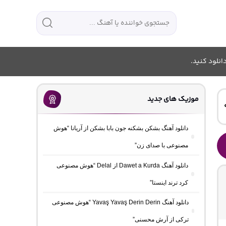
انلود کنید.
موزیک های جدید
دانلود آهنگ بشکن بشکنه جون بابا بشکن از آریانا “هوش
مصنوعی با صدای زن”
دانلود آهنگ Dawet a Kurda از Delal “هوش مصنوعی
کرد ترند اینستا”
دانلود آهنگ Yavaş Yavaş Derin Derin “هوش مصنوعی
ترکی از آرش محسنی”