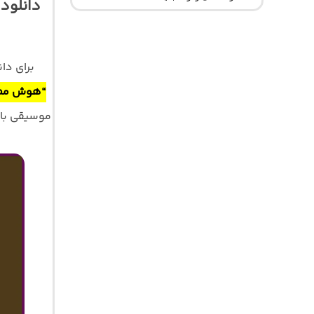
دانلود
برای دا
“هوش مصن
موسیقی با کیفیت اصلی 320 و 128 ب