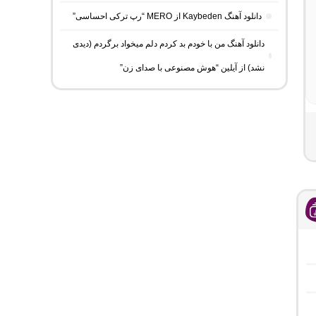
دانلود آهنگ Kaybeden از MERO “رپ ترکی احساسی”
دانلود آهنگ من با خودم بد کردم دلم میخواد برگردم (دیدی
نشد) از آیلین “هوش مصنوعی با صدای زن”