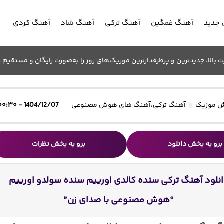
جدید
آهنگ غمگین
آهنگ ترکی
آهنگ شاد
آهنگ کردی
الا. جدیدترین و پرطرفدارترین موزیک‌های روز را به‌صورت رایگان و مستقیم د
 موزیک
آهنگ ترکی
،
آهنگ های هوش مصنوعی
1404/12/07 - ۰۰:۳۰
برو به بخش دانلود
برو به بخش نظرات
نلود آهنگ ترکی سنده کالدی اورییم سنده سولدو اورییم
“هوش مصنوعی با صدای زن”