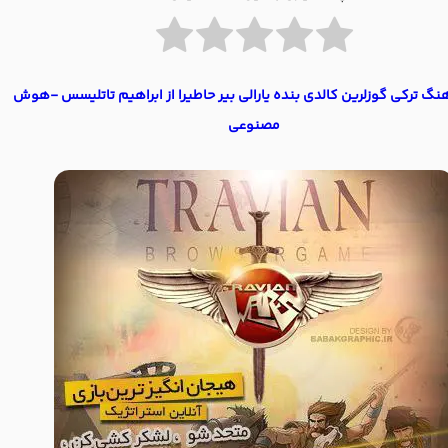
هنگ ترکی گوزلرین کالدی بنده یارالی بیر حاطیرا از ابراهیم تاتلیسس -هوش
مصنوعی