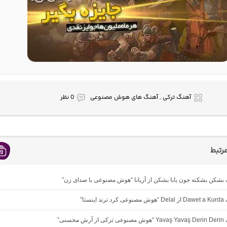
آهنگ ترکی , آهنگ های هوش مصنوعی
0 نظر
رتبط
گ بشکن بشکنه جون بابا بشکن از آریانا “هوش مصنوعی با صدای زن”
ینستا”
 محسنی”