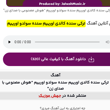
کی سنده کالدی اورییم سنده سولدو اورییم “هوش مصنوعی با صدای زن”
آنلاین آهنگ
ترکی سنده کالدی اورییم سنده سولدو اورییم
دانلود آهنگ با کیفیت عالی (320)
آهنگ
ترکی سنده کالدی اورییم سنده سولدو اورییم “هوش مصنوعی با
صدای زن”
منتشر شده در
جهش موزیک
چه امتیازی به این آهنگ میدی؟