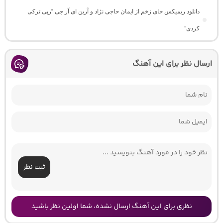
دانلود ریمیکس جای زخم از ایمان حاجی نژاد و آرین ای آر جی “رپی ترکی
کردی”
ارسال نظر برای این آهنگ
ثبت نظر
نظری برای این آهنگ ارسال نشده، شما اولین نظر باشید