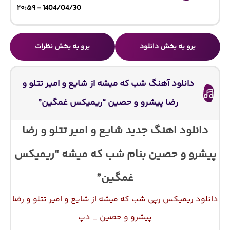
1404/04/30 - ۲۰:۵۹
برو به بخش دانلود
برو به بخش نظرات
دانلود آهنگ شب که میشه از شایع و امیر تتلو و
رضا پیشرو و حصین “ریمیکس غمگین”
دانلود اهنگ جدید شایع و امیر تتلو و رضا
پیشرو و حصین بنام شب که میشه “ریمیکس
غمگین”
دانلود ریمیکس رپی شب که میشه از شایع و امیر تتلو و رضا
پیشرو و حصین _ دپ