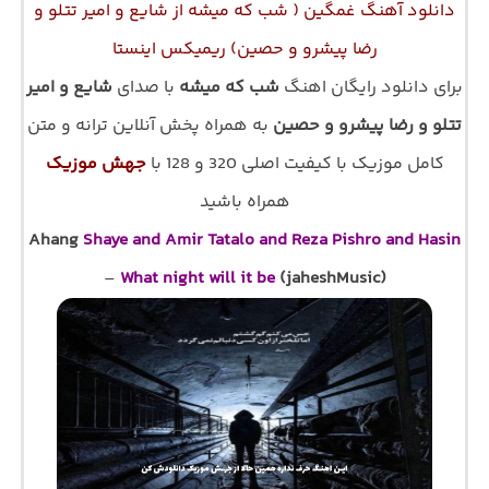
دانلود آهنگ غمگین ( شب که میشه از شایع و امیر تتلو و
رضا پیشرو و حصین) ریمیکس اینستا
برای دانلود رایگان اهنگ
شب که میشه
با صدای
شایع و امیر
تتلو و رضا پیشرو و حصین
به همراه پخش آنلاین ترانه و متن
کامل موزیک با کیفیت اصلی 320 و 128 با
جهش موزیک
همراه باشید
Ahang
Shaye and Amir Tatalo and Reza Pishro and Hasin
–
What night will it be
(jaheshMusic)