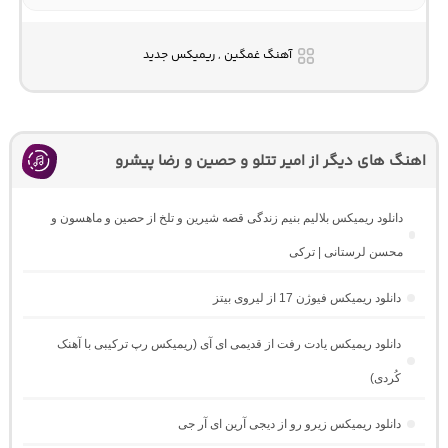
آهنگ غمگین , ریمیکس جدید
اهنگ های دیگر از امیر تتلو و حصین و رضا پیشرو
دانلود ریمیکس بلالیم بنیم زندگی قصه شیرین و تلخ از حصین و ماهسون و
محسن لرستانی | ترکی
دانلود ریمیکس فیوژن 17 از لیروی بیتز
دانلود ریمیکس یادت رفت از قدیمی ای آی (ریمیکس رپ ترکیبی با آهنک
کُردی)
دانلود ریمیکس زیرو رو از دیجی آرین ای آر جی