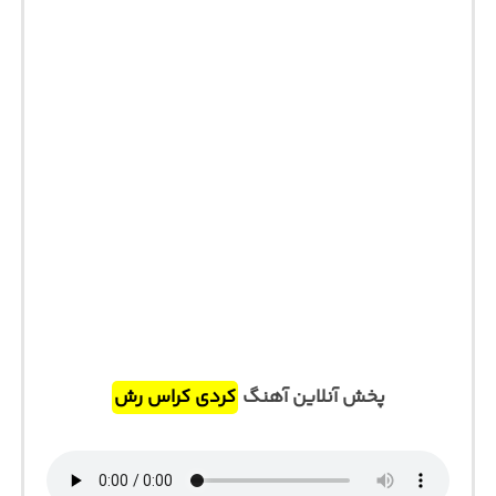
پخش آنلاین آهنگ
کردی کراس رش