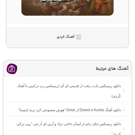
آهنگ کردی
آهنگ های مرتبط
دانلود ریمیکس یادت رفت از قدیمی ای آی (ریمیکس رپ ترکیبی با آهنک
کُردی)
دانلود آهنگ Dawet a Kurda از Delal “هوش مصنوعی کرد ترند اینستا”
دانلود ریمیکس جای زخم از ایمان حاجی نژاد و آرین ای آر جی “رپی ترکی
کردی”