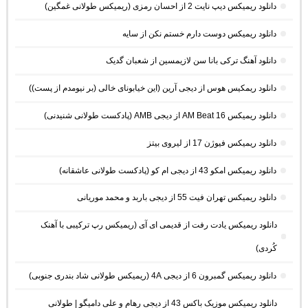
دانلود ریمیکس دیپ نایت 2 از احسان رمزی (ریمیکس طولانی غمگین)
دانلود ریمیکس دوست دارم خستم نکن از سایه
دانلود آهنگ ترکی بانا سن لازیمسین از شعبان گدیک
دانلود ریمکیس هوس از دیجی آرین (این خیابونای خالی (بر نیومدم از پست))
دانلود ریمیکس AM Beat 16 از دیجی AMB (پادکست طولانی شنیدنی)
دانلود ریمیکس فیوژن 17 از لیروی بیتز
دانلود ریمیکس امکو 43 از دیجی ام کو (پادکست طولانی عاشقانه)
دانلود ریمیکس تهران فیت 55 از دیجی باربد و محمد موریانی
دانلود ریمیکس یادت رفت از قدیمی ای آی (ریمیکس رپ ترکیبی با آهنک
کُردی)
دانلود ریمیکس گمبرون 6 از دیجی 4A (ریمیکس طولانی شاد بندری جنوبی)
دانلود ریمیکس موزیک باکس 43 از دیجی رهام و علی دامیگو | طولانی