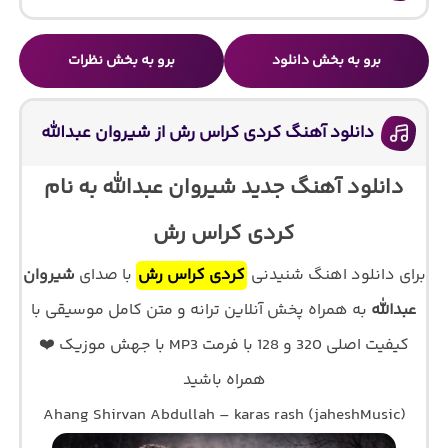
برو به بخش دانلود
برو به بخش نظرات
دانلود آهنگ کردی کراس رش از شیروان عبدالله
دانلود آهنگ جدید شیروان عبدالله به نام
کردی کراس رش
برای دانلود اهنگ شنیدنی
کردی کراس رش
با صدای
شیروان
عبدالله
به همراه پخش آنلاین ترانه و متن کامل موسیقی با
کیفیت اصلی 320 و 128 با فرمت MP3 با جهش موزیک ❤️
همراه باشید
Ahang Shirvan Abdullah – karas rash (jaheshMusic)