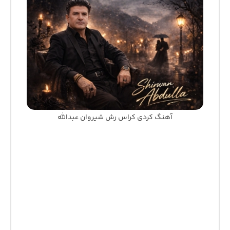
آهنگ کردی کراس رش شیروان عبدالله