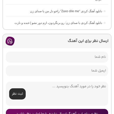
دانلود آهنگ کردی “Zaxo dile me” زاخو دل من با صدای زن
دانلود آهنگ کردی با صدای زن: رو برنگردون، ازم دور نشو | خنده و نازت
ارسال نظر برای این آهنگ
ثبت نظر