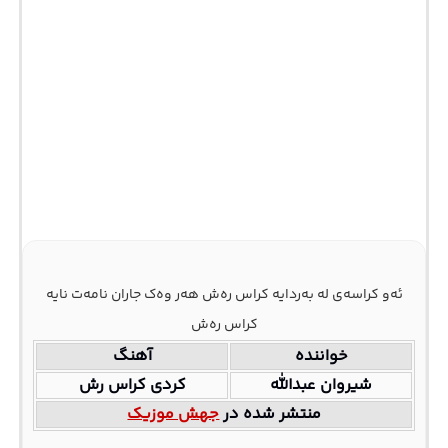
ئه‌و کراسه‌ی له به‌ردایه کراس ره‌ش هه‌ر وه‌ک جاران نامه‌ت نایه
کراس ره‌ش
خواننده
آهنگ
شیروان عبدالله
کردی کراس رش
منتشر شده در
جهش موزیک