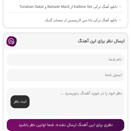
دانلود آهنگ ترکی Kalbine Sor از Bahadır Macit و Tunahan Sakar
دانلود آهنگ ترکی بانا سن لازیمسین از شعبان گدیک
ارسال نظر برای این آهنگ
ثبت نظر
نظری برای این آهنگ ارسال نشده، شما اولین نظر باشید