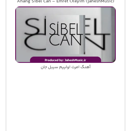
Ahang Sibel Can – Emret Öleyim (jaheshMusic)
آهنگ امرت اولییم سیبل جان