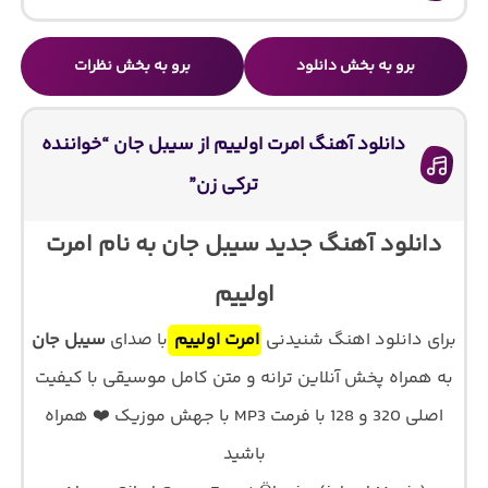
برو به بخش دانلود
برو به بخش نظرات
دانلود آهنگ امرت اولییم از سیبل جان “خواننده
ترکی زن”
دانلود آهنگ جدید سیبل جان به نام امرت
اولییم
برای دانلود اهنگ شنیدنی
امرت اولییم
با صدای
سیبل جان
به همراه پخش آنلاین ترانه و متن کامل موسیقی با کیفیت
اصلی 320 و 128 با فرمت MP3 با جهش موزیک ❤️ همراه
باشید