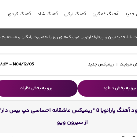
جدید
آهنگ غمگین
آهنگ ترکی
آهنگ شاد
آهنگ کردی
الا. جدیدترین و پرطرفدارترین موزیک‌های روز را به‌صورت رایگان و مستقیم د
 موزیک
ریمیکس جدید
1404/12/05 - ۱۸:۱۳
برو به بخش دانلود
برو به بخش نظرات
دانلود آهنگ پارانویا 8 “ریمیکس عاشقانه احساسی دپ بیس دار”
از سیرون ویو