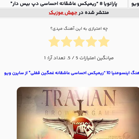
یو
پارانویا 8 “ریمیکس عاشقانه احساسی دپ بیس دار”
منتشر شده در
جهش موزیک
چه امتیازی به این آهنگ میدی؟
میانگین امتیازات
5
/ 5. تعداد آرا:
1
“ریمیکس احساسی عاشقانه غمگین قفلی” از سایرن ویو