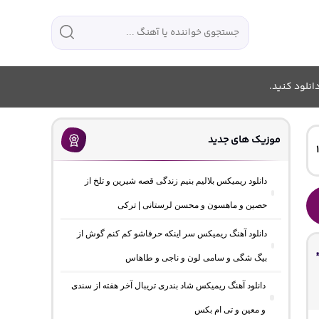
انلود کنید.
موزیک های جدید
دانلود ریمیکس بلالیم بنیم زندگی قصه شیرین و تلخ از
حصین و ماهسون و محسن لرستانی | ترکی
دانلود آهنگ ریمیکس سر اینکه حرفاشو کم کنم گوش از
بیگ شگی و سامی لون و ناجی و طاهاس
دانلود آهنگ ریمیکس شاد بندری تریبال آخر هفته از سندی
و معین و تی ام بکس