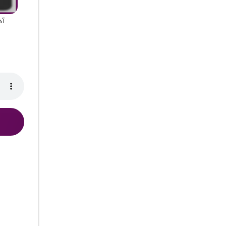
آهنگ پا