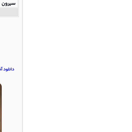
سیرون و
دانلود آهنگ اینسومنیا 10 