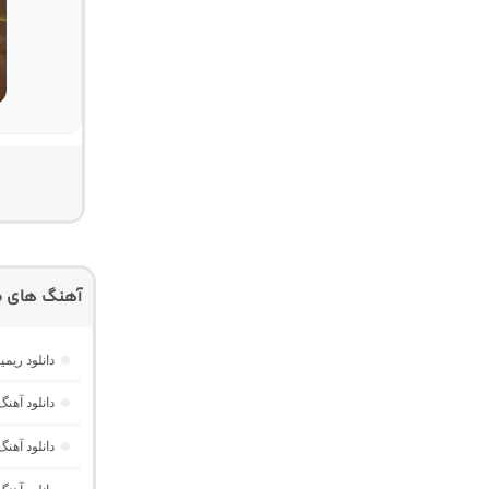
آهنگ های م
دانلود ریم
دانلود آه
دانلود آهن