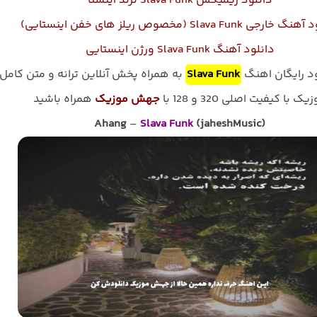
دانلود ریمیکس Slava Funk ترند اینستا
رجی Slava Funk (مخصوص ریلز های خفن اینستایی)
دانلود آهنگ Slava Funk ورژن اینستایی
ود رایگان اهنگ
Slava Funk
به همراه پخش آنلاین ترانه و متن کامل
یک با کیفیت اصلی 320 و 128 با
جهش موزیک
همراه باشید
Ahang
–
Slava Funk
(jaheshMusic)