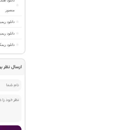
منصور
دانلود ریمیکس دیپ نایت 2 
دانلود ری
دانلود ریم
ارسال نظر ب