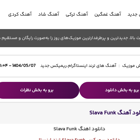
جدید
آهنگ غمگین
آهنگ ترکی
آهنگ شاد
آهنگ کردی
الا. جدیدترین و پرطرفدارترین موزیک‌های روز را به‌صورت رایگان و مستقیم د
 موزیک
آهنگ های ترند اینستاگرام
،
ریمیکس جدید
1404/05/07 - ۱۱:۰۴
برو به بخش دانلود
برو به بخش نظرات
 آهنگ Slava Funk
دانلود اهنگ
Slava Funk