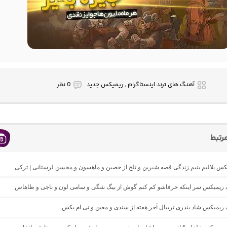
آهنگ های ترند اینستاگرام , ریمیکس جدید
0 نظر
رتبط
یکس بلالیم بنیم زندگی قصه شیرین و تلخ از حصین و ماهسون و محسن لرستانی | ترکی
نگ ریمیکس سر اینکه حرفاشو کم کنم گوش از بیگ شگی و سامی لون و ناجی و طاهاس
گ ریمیکس شاد بندری تریبال آخر هفته از سندی و معین و تی ام بکس