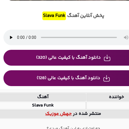
پخش آنلاین آهنگ
Slava Funk
دانلود آهنگ با کیفیت عالی (320)
دانلود آهنگ با کیفیت عالی (128)
خواننده
آهنگ
Slava Funk
منتشر شده در
جهش موزیک
چه امتیازی به این آهنگ میدی؟