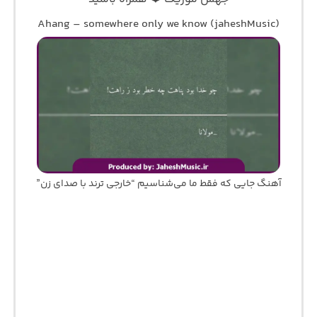
Ahang – somewhere only we know (jaheshMusic)
آهنگ جایی که فقط ما می‌شناسیم “خارجی ترند با صدای زن”