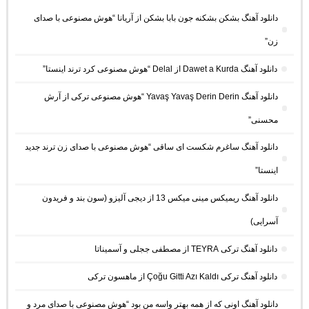
دانلود آهنگ بشکن بشکنه جون بابا بشکن از آریانا “هوش مصنوعی با صدای
زن”
دانلود آهنگ Dawet a Kurda از Delal “هوش مصنوعی کرد ترند اینستا”
دانلود آهنگ Yavaş Yavaş Derin Derin “هوش مصنوعی ترکی از آرش
محسنی”
دانلود آهنگ ساغرم شکست ای ساقی “هوش مصنوعی با صدای زن ترند جدید
اینستا”
دانلود آهنگ ریمیکس مینی میکس 13 از دیجی آلیزو (سون بند و فریدون
آسرایی)
دانلود آهنگ ترکی TEYRA از مصطفی ججلی و آسمیناتا
دانلود آهنگ ترکی Çoğu Gitti Azı Kaldı از ماهسون ترکی
دانلود آهنگ اونی که از همه بهتر واسه من بود “هوش مصنوعی با صدای مرد و