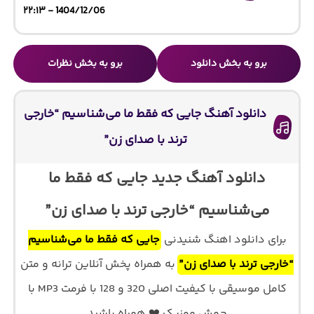
1404/12/06 - ۲۲:۱۳
برو به بخش دانلود
برو به بخش نظرات
دانلود آهنگ جایی که فقط ما می‌شناسیم “خارجی
ترند با صدای زن”
دانلود آهنگ جدید جایی که فقط ما
می‌شناسیم “خارجی ترند با صدای زن”
برای دانلود اهنگ شنیدنی
جایی که فقط ما می‌شناسیم
“خارجی ترند با صدای زن”
به همراه پخش آنلاین ترانه و متن
کامل موسیقی با کیفیت اصلی 320 و 128 با فرمت MP3 با
جهش موزیک ❤️ همراه باشید