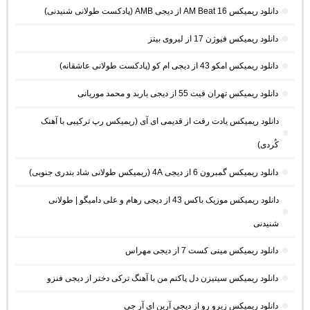
دانلود ریمیکس AM Beat 16 از دیجی AMB (پادکست طولانی شنیدنی)
دانلود ریمیکس فیوژن 17 از لیروی بیتز
دانلود ریمیکس امکو 43 از دیجی ام کو (پادکست طولانی عاشقانه)
دانلود ریمیکس تهران فیت 55 از دیجی باربد و محمد موریانی
دانلود ریمیکس یادت رفت از قدیمی ای آی (ریمیکس رپ ترکیبی با آهنک
کُردی)
دانلود ریمیکس گمبرون 6 از دیجی 4A (ریمیکس طولانی شاد بندری جنوبی)
دانلود ریمیکس موزیک باکس 43 از دیجی رهام و علی دامیگو | طولانی
شنیدنی
دانلود ریمیکس مینی کست 7 از دیجی مهراس
دانلود ریمیکس سیتیزن دل پاکتم من با آهنگ ترکی دختر از دیجی فنزو
دانلود ریمیکس زیرو رو از دیجی آرین ای آر جی