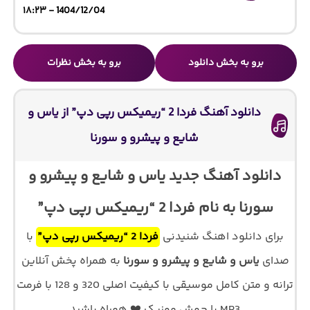
1404/12/04 - ۱۸:۲۳
برو به بخش دانلود
برو به بخش نظرات
دانلود آهنگ فردا 2 “ریمیکس رپی دپ” از یاس و
شایع و پیشرو و سورنا
دانلود آهنگ جدید یاس و شایع و پیشرو و
سورنا به نام فردا 2 “ریمیکس رپی دپ”
برای دانلود اهنگ شنیدنی
فردا 2 “ریمیکس رپی دپ”
با
صدای
یاس و شایع و پیشرو و سورنا
به همراه پخش آنلاین
ترانه و متن کامل موسیقی با کیفیت اصلی 320 و 128 با فرمت
MP3 با جهش موزیک ❤️ همراه باشید