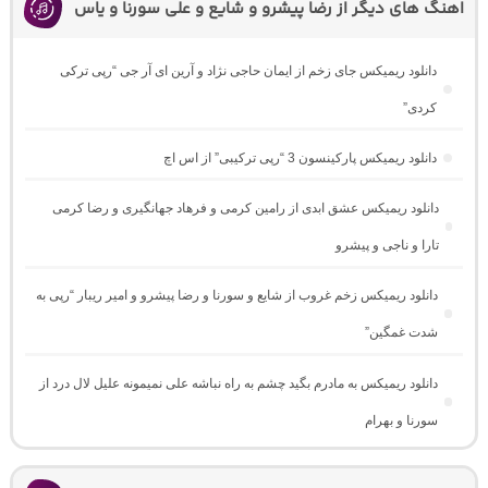
اهنگ های دیگر از رضا پیشرو و شایع و علی سورنا و یاس
دانلود ریمیکس جای زخم از ایمان حاجی نژاد و آرین ای آر جی “رپی ترکی
کردی”
دانلود ریمیکس پارکینسون 3 “رپی ترکیبی” از اس اچ
دانلود ریمیکس عشق ابدی از رامین کرمی و فرهاد جهانگیری و رضا کرمی
تارا و ناجی و پیشرو
دانلود ریمیکس زخم غروب از شایع و سورنا و رضا پیشرو و امیر ریبار “رپی به
شدت غمگین”
دانلود ریمیکس به مادرم بگید چشم به راه نباشه علی نمیمونه علیل لال درد از
سورنا و بهرام