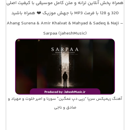
همراه پخش آنلاین ترانه و متن کامل موسیقی با کیفیت اصلی
320 و 128 با فرمت MP3 با جهش موزیک ❤️ همراه باشید
Ahang Surena & Amir Khalvat & Mahyad & Sadeq & Naji –
Sarpaa (jaheshMusic)
آهنگ ریمیکس سرپا “رپی دپ غمگین” سورنا و امیر خلوت و مهیاد و
صادق و ناجی