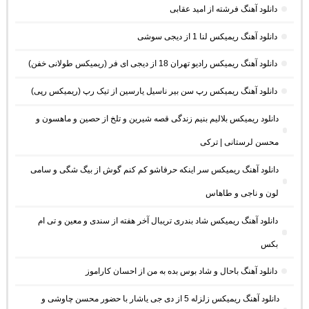
دانلود آهنگ فرشته از امید عقابی
دانلود آهنگ ریمیکس لنا 1 از دیجی سوشی
دانلود آهنگ ریمیکس رادیو تهران 18 از دیجی ای فر (ریمیکس طولانی خفن)
دانلود آهنگ ریمیکس رپ سن بیر ناسیل یارسین از تیک رپ (ریمیکس رپی)
دانلود ریمیکس بلالیم بنیم زندگی قصه شیرین و تلخ از حصین و ماهسون و
محسن لرستانی | ترکی
دانلود آهنگ ریمیکس سر اینکه حرفاشو کم کنم گوش از بیگ شگی و سامی
لون و ناجی و طاهاس
دانلود آهنگ ریمیکس شاد بندری تریبال آخر هفته از سندی و معین و تی ام
بکس
دانلود آهنگ باحال و شاد بوس بده به من از احسان کاراموز
دانلود آهنگ ریمیکس زلزله 5 از دی جی یاشار با حضور محسن چاوشی و