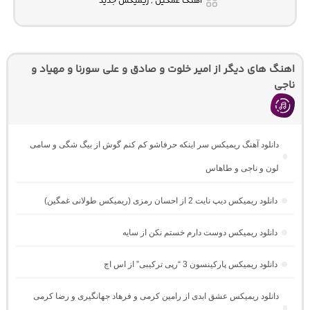
آهنگ غمگین , ریمیکس جدید
اهنگ های دیگر از امیر خلوت و صادق و علی سورنا و مهیاد و
ناجی
دانلود آهنگ ریمیکس سر اینکه حرفاشو کم کنم گوش از بیگ شگی و سامی
لون و ناجی و طاهاس
دانلود ریمیکس دیپ نایت 2 از احسان رمزی (ریمیکس طولانی غمگین)
دانلود ریمیکس دوست دارم خستم نکن از سایه
دانلود ریمیکس پارکینسون 3 “رپی ترکیبی” از اس اچ
دانلود ریمیکس عشق ابدی از رامین کرمی و فرهاد جهانگیری و رضا کرمی