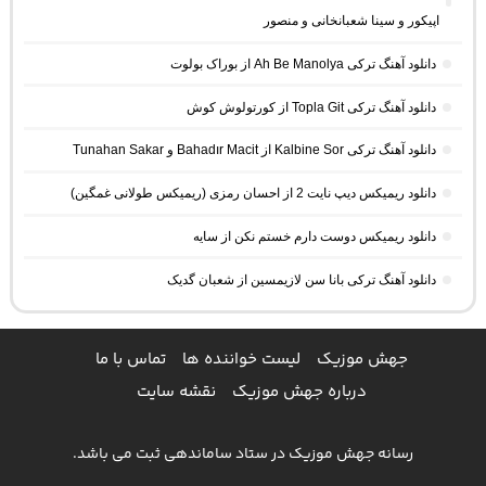
اپیکور و سینا شعبانخانی و منصور
دانلود آهنگ ترکی Ah Be Manolya از بوراک بولوت
دانلود آهنگ ترکی Topla Git از کورتولوش کوش
دانلود آهنگ ترکی Kalbine Sor از Bahadır Macit و Tunahan Sakar
دانلود ریمیکس دیپ نایت 2 از احسان رمزی (ریمیکس طولانی غمگین)
دانلود ریمیکس دوست دارم خستم نکن از سایه
دانلود آهنگ ترکی بانا سن لازیمسین از شعبان گدیک
جهش موزیک
لیست خواننده ها
تماس با ما
درباره جهش موزیک
نقشه سایت
رسانه جهش موزیک در ستاد ساماندهی ثبت می باشد.