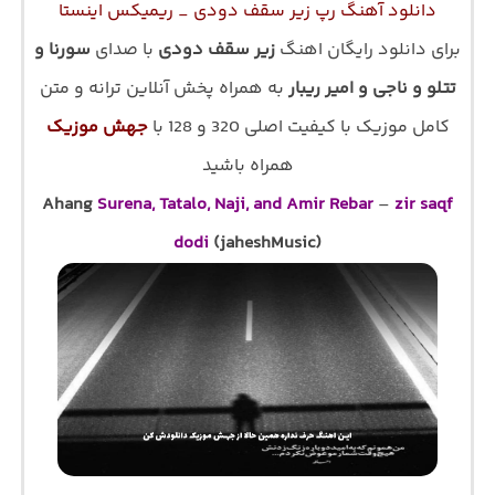
دانلود آهنگ رپ زیر سقف دودی _ ریمیکس اینستا
برای دانلود رایگان اهنگ
زیر سقف دودی
با صدای
سورنا و
تتلو و ناجی و امیر ریبار
به همراه پخش آنلاین ترانه و متن
کامل موزیک با کیفیت اصلی 320 و 128 با
جهش موزیک
همراه باشید
Ahang
Surena, Tatalo, Naji, and Amir Rebar
–
zir saqf
dodi
(jaheshMusic)