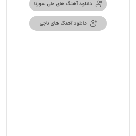
دانلود آهنگ های علی سورنا
دانلود آهنگ های ناجی