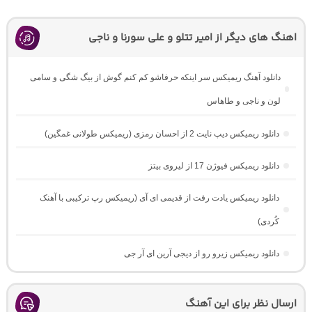
اهنگ های دیگر از امیر تتلو و علی سورنا و ناجی
دانلود آهنگ ریمیکس سر اینکه حرفاشو کم کنم گوش از بیگ شگی و سامی
لون و ناجی و طاهاس
دانلود ریمیکس دیپ نایت 2 از احسان رمزی (ریمیکس طولانی غمگین)
دانلود ریمیکس فیوژن 17 از لیروی بیتز
دانلود ریمیکس یادت رفت از قدیمی ای آی (ریمیکس رپ ترکیبی با آهنک
کُردی)
دانلود ریمیکس زیرو رو از دیجی آرین ای آر جی
ارسال نظر برای این آهنگ