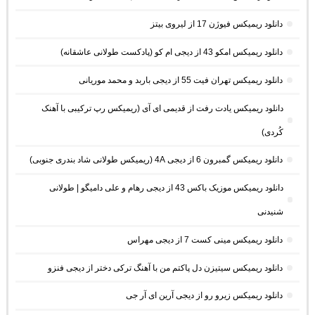
دانلود ریمیکس فیوژن 17 از لیروی بیتز
دانلود ریمیکس امکو 43 از دیجی ام کو (پادکست طولانی عاشقانه)
دانلود ریمیکس تهران فیت 55 از دیجی باربد و محمد موریانی
دانلود ریمیکس یادت رفت از قدیمی ای آی (ریمیکس رپ ترکیبی با آهنک
کُردی)
دانلود ریمیکس گمبرون 6 از دیجی 4A (ریمیکس طولانی شاد بندری جنوبی)
دانلود ریمیکس موزیک باکس 43 از دیجی رهام و علی دامیگو | طولانی
شنیدنی
دانلود ریمیکس مینی کست 7 از دیجی مهراس
دانلود ریمیکس سیتیزن دل پاکتم من با آهنگ ترکی دختر از دیجی فنزو
دانلود ریمیکس زیرو رو از دیجی آرین ای آر جی