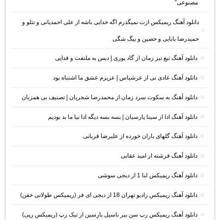
مصنوعی”
دانلود آهنگ ریمیکس ازت نمیگذرم اگه خدایی باشه از علی احمدیانی و تتلو و
حمیدرضا بابایی و حصین و بیگ شگی
دانلود آهنگ تیغ تیز زمان از گاد پوری | دیس به ملتفت و فدایی
دانلود آهنگ عادی نی از عرشیاس | عزیزم عشق ما اشتباه بود
دانلود آهنگ به سکوت سرد زمان از محمدرضا شجریان | تصنیف بی همزبان
دانلود آهنگ ادا از سینا پارسیان | بسه بسه دیگه ادا نیا ما بد بودیم
دانلود آهنگ گلهای باران خورده از علیرضا قربانی
دانلود آهنگ فرشته از امید عقابی
دانلود آهنگ ریمیکس لنا 1 از دیجی سوشی
دانلود آهنگ ریمیکس رادیو تهران 18 از دیجی ای فر (ریمیکس طولانی خفن)
دانلود آهنگ ریمیکس رپ سن بیر ناسیل یارسین از تیک رپ (ریمیکس رپی)