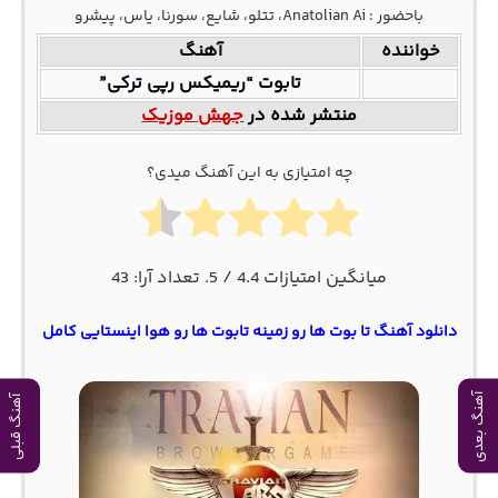
باحضور : Anatolian Ai، تتلو، شایع، سورنا، یاس، پیشرو
خواننده
آهنگ
تابوت “ریمیکس رپی ترکی”
منتشر شده در
جهش موزیک
چه امتیازی به این آهنگ میدی؟
میانگین امتیازات
4.4
/ 5. تعداد آرا:
43
دانلود آهنگ تا بوت ها رو زمینه تابوت ها رو هوا اینستایی کامل
آهنگ بعدی
آهنگ قبلی