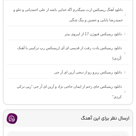
دانلود آهنگ ریمیکس ازت نمیگذرم اگه خدایی باشه از علی احمدیانی و تتلو و
حمیدرضا بابایی و حصین و بیگ شگی
دانلود ریمیکس فیوژن 17 از لیروی بیتز
دانلود ریمیکس یادت رفت از قدیمی ای آی (ریمیکس رپ ترکیبی با آهنک
کُردی)
دانلود ریمیکس زیرو رو از دیجی آرین ای آر جی
دانلود ریمیکس جای زخم از ایمان حاجی نژاد و آرین ای آر جی “رپی ترکی
کردی”
ارسال نظر برای این آهنگ