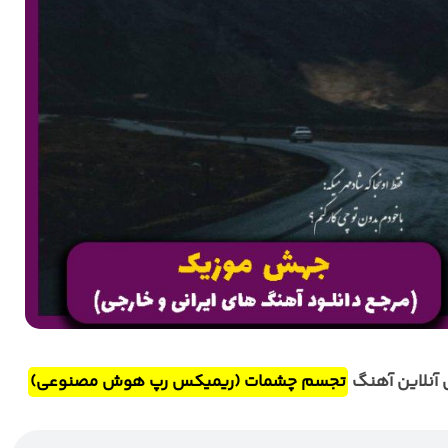
آنلاین آهنگ
تجسم چشمات (ریمیکس رپ هوش مصنوعی)