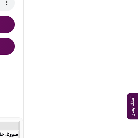
آهنگ بعدی
سورنا، خ