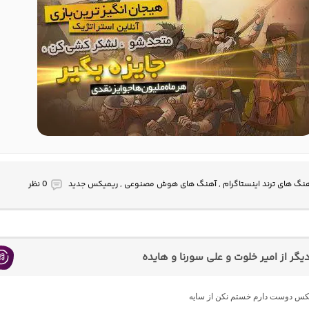
نگ های ترند اینستاگرام , آهنگ های هوش مصنوعی , ریمیکس جدید
0 نظر
گر از امیر خلوت و علی سورنا و هایده
میکس دوست دارم خستم نکن از سایه