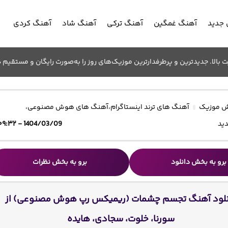
جدید
آهنگ غمگین
آهنگ ترکی
آهنگ شاد
آهنگ کردی
الا. جدیدترین و پرطرفدارترین موزیک‌های روز را به‌صورت رایگان و مستقیم د
 موزیک
آهنگ های ترند اینستاگرام
،
آهنگ های هوش مصنوعی
،
ید
1404/03/09 - ۰۹:۳۲
برو به بخش دانلود
برو به بخش نظرات
نلود آهنگ تجسم چشمات (ریمیکس رپ هوش مصنوعی) از
سورنا، خلوت، سجادی، هایده