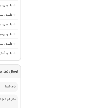
دانلود ریمیکس AM Beat 16 از دیجی AMB (پا
دانلود ریمیکس امکو 43 از دیجی 
دانلود ریمیکس تهران فی
دانلود ریمیکس ریورب 4 از دیجی
دانلود ریمیکس پارکی
دانلود آهنگ ریم
ارسال نظر ب