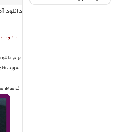
دانلود آ
دانلود ر
برای دانلو
سورنا، خل
eshMusic)