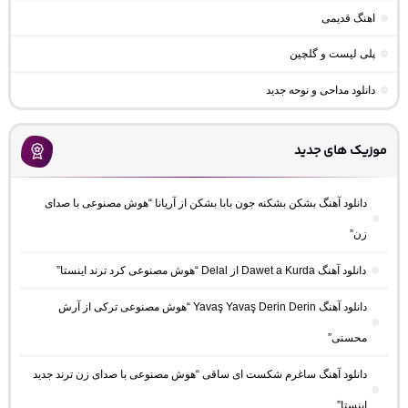
اهنگ قدیمی
پلی لیست و گلچین
دانلود مداحی و نوحه جدید
موزیک های جدید
دانلود آهنگ بشکن بشکنه جون بابا بشکن از آریانا “هوش مصنوعی با صدای
زن”
دانلود آهنگ Dawet a Kurda از Delal “هوش مصنوعی کرد ترند اینستا”
دانلود آهنگ Yavaş Yavaş Derin Derin “هوش مصنوعی ترکی از آرش
محسنی”
دانلود آهنگ ساغرم شکست ای ساقی “هوش مصنوعی با صدای زن ترند جدید
اینستا”