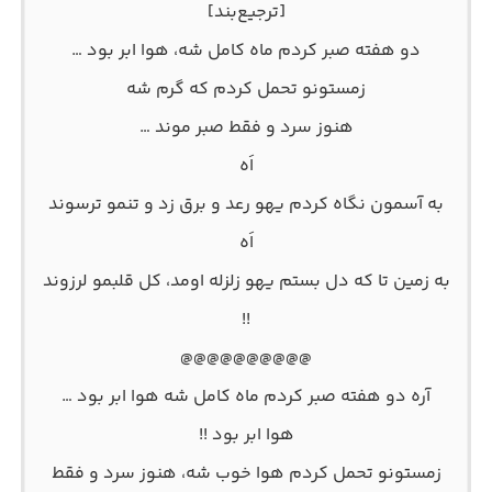
[ترجیع‌بند]
دو هفته صبر کردم ماه کامل شه، هوا ابر بود …
زمستونو تحمل کردم که گرم شه
هنوز سرد و فقط صبر موند …
اَه
به آسمون نگاه کردم یهو رعد و برق زد و تنمو ترسوند
اَه
به زمین تا که دل بستم یهو زلزله اومد، کل قلبمو لرزوند
!!
@@@@@@@@@@
آره دو هفته صبر کردم ماه کامل شه هوا ابر بود …
هوا ابر بود !!
زمستونو تحمل کردم هوا خوب شه، هنوز سرد و فقط