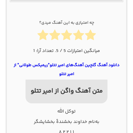
چه امتیازی به این آهنگ میدی؟
میانگین امتیازات
5
/ 5. تعداد آرا:
1
دانلود آهنگ گلچین آهنگ‌های امیر تتلو”ریمیکس طولانی” از
امیر تتلو
متن آهنگ واگن از امیر تتلو
توکل الله
به‌نام خداوند بخشندهٔ بخشایشگر
۱ ۱ ۲ ۲ ۸