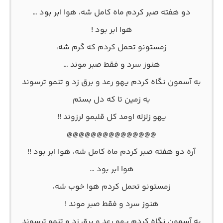
دو هفته صبر کردم ماه کامل شه، هوا ابر بود …
هوا ابر بود !
زمستونو تحمل کردم که گرم شه،
هنوز سرد و فقط صبر موند …
به آسمون نگاه کردم یهو رعد و برق زد و تنمو ترسوند
به زمین تا که دل بستم
یهو زلزله اومد کل قلبمو لرزوند !!
@@@@@@@@@@@@@@@
آره دو هفته صبر کردم ماه کامل شه، هوا ابر بود !!
هوا ابر بود …
زمستونو تحمل کردم هوا خوب شه،
هنوز سرد و فقط صبر موند !
به آسمون نگاه کردم یهو رعد و برق زد و تنمو ترسوند