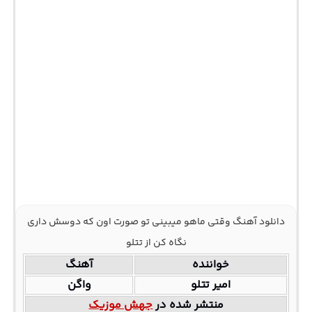
دانلود آهنگ وقتی ماهو میبینی تو صورت اون که دوسش داری
نگاه کن از تتلو
خواننده
آهنگ
امیر تتلو
واگن
منتشر شده در
جهش موزیک