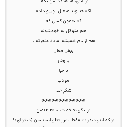
تو اینهمه، همدم من یکه !
اگه خداوند متعال توییو داده
که همون کسی که
هم متوکل به خودشونه
هم از دم همیشه اماده متحرکه …
بیش فعال
با وقار
با حیا
مودب
شکرِ خدا
@@@@@@@@@@@@@
تو بگو نصفه شب، ۴:۲۰ اصن
توکه اینو میدونم فقط ایمور تتلو ایسترسن (میخوای) !