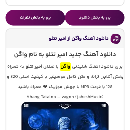
برو به بخش دانلود
برو به بخش نظرات
دانلود آهنگ واگن از امیر تتلو
دانلود آهنگ جدید امیر تتلو به نام واگن
برای دانلود اهنگ شنیدنی
واگن
با صدای
امیر تتلو
به همراه
پخش آنلاین ترانه و متن کامل موسیقی با کیفیت اصلی 320 و
128 با فرمت MP3 با جهش موزیک ❤️ همراه باشید
Ahang Tataloo – vagon (jaheshMusic)