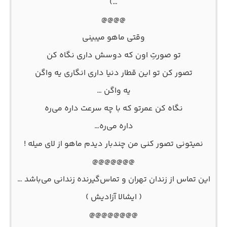
…)
@@@@
وقتی ماهو میبینی
تو صورتِ اون که دوسش داری نگاه کن
تصور کن تو این قطار دنیا داری انگاری یه واگن
یه واگن …
نگاه کن عمرتو که با چه سرعت داره می‌ره
داره می‌ره…
نمیتونی تصور کنی من چندبار دیدم ماهو از لای میله !
@@@@@@@
این تماس از زندان تهران و تماس‌گیرنده زندانی می‌باشد …
( ایشالا آزادیش )
@@@@@@@@