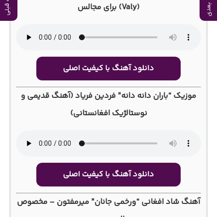
آهنگ بعدی
آهنگ قبلی
(Valy) برای مجالس
دانلود آهنگ با کیفیت اصلی
موزیک “باران دانه دانه” فردین فریاد (آهنگ قدیمی و
نوستالژیک افغانستانی)
دانلود آهنگ با کیفیت اصلی
آهنگ شاد افغانی “ورخمی جانان” میرمفتون – مخصوص