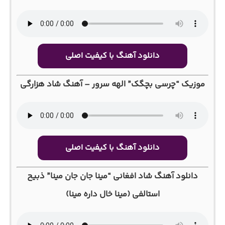
دانلود آهنگ با کیفیت اصلی
موزیک “چرسی بچگک” الهه سرور – آهنگ شاد هزارگی
دانلود آهنگ با کیفیت اصلی
دانلود آهنگ شاد افغانی “مینا جان جان مینا” ذبیح
استالفی (مینا خال داره مینا)