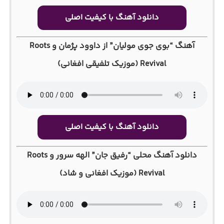
دانلود آهنگ با کیفیت اصلی
آهنگ “بوی جوی مولیان” از داوود پژمان و Roots
Revival (موزیک تلفیقی افغانی)
دانلود آهنگ با کیفیت اصلی
دانلود آهنگ محلی “رفیق جان” الهه سرور و Roots
Revival (موزیک افغانی و شاد)