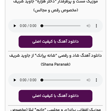
موزیک مست و پرطرفدار “دختر هزاره” جاوید شریف
(مخصوص رقص و مجالس)
دانلود آهنگ با کیفیت اصلی
دانلود آهنگ شاد و رقصی “شانه پرانک” از جاوید شریف
(Shana Paranak)
دانلود آهنگ با کیفیت اصلی
موزیک افغانی پرانرژی و مجلسی “جانم” لیلا (مخصوص