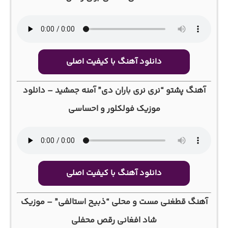
دانلود آهنگ با کیفیت اصلی
آهنگ پشتو “نری نری باران دی” آمنه جمشید – دانلود
موزیک فولکلور و احساسی
دانلود آهنگ با کیفیت اصلی
آهنگ قطغنی مست و محلی “ذبیح استالفی” – موزیک
شاد افغانی رقص محفلی