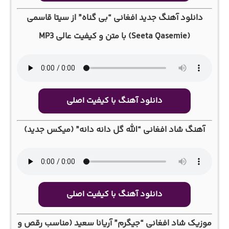
دانلود آهنگ جدید افغانی “بی گناه” از سیتا قاسمی
(Seeta Qasemie) با متن و کیفیت عالی MP3
دانلود آهنگ با کیفیت اصلی
آهنگ شاد افغانی “الله گل دانه دانه” (میکس جدید)
دانلود آهنگ با کیفیت اصلی
موزیک شاد افغانی “جیگرم” آریانا سعید (مناسب رقص و