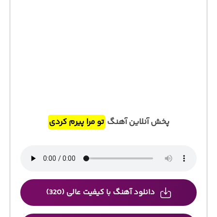
پخش آنلاین آهنگ
تو مرا پیرم کردی
دانلود آهنگ با کیفیت عالی (320)