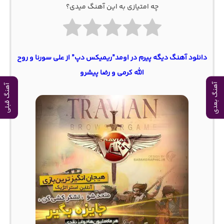
چه امتیازی به این آهنگ میدی؟
دانلود آهنگ دیگه پیرم در اومد”ریمیکس دپ” از علی سورنا و روح
الله کرمی و رضا پیشرو
آهنگ بعدی
آهنگ قبلی