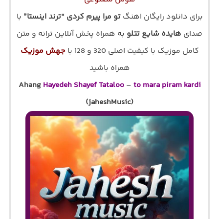
برای دانلود رایگان اهنگ
تو مرا پیرم کردی “ترند اینستا”
با
صدای
هایده شایع تتلو
به همراه پخش آنلاین ترانه و متن
کامل موزیک با کیفیت اصلی 320 و 128 با
جهش موزیک
همراه باشید
Ahang
Hayedeh Shayef Tataloo
–
to mara piram kardi
(jaheshMusic)