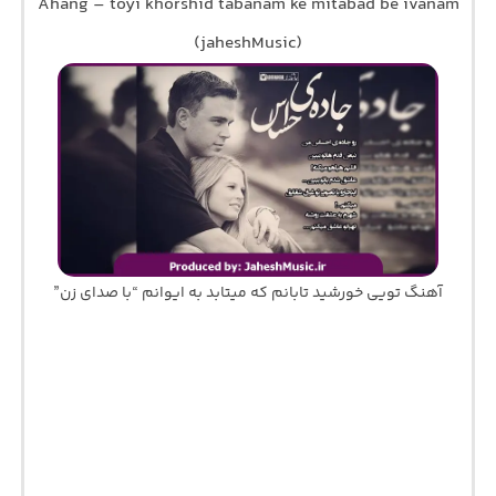
Ahang – toyi khorshid tabanam ke mitabad be ivanam
(jaheshMusic)
آهنگ تویی خورشید تابانم که میتابد به ایوانم “با صدای زن”