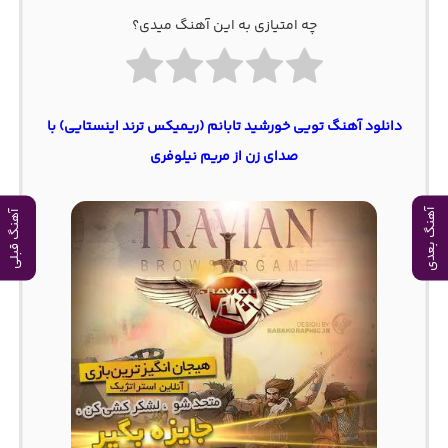
چه امتیازی به این آهنگ میدی؟
دانلود آهنگ تویی خورشید تابانم (ریمیکس ترند اینستایی) با
صدای زن از مریم نیلوفری
آهنگ بعدی
آهنگ قبلی