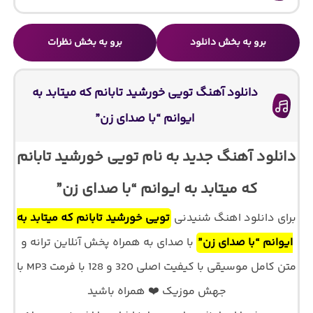
برو به بخش دانلود
برو به بخش نظرات
دانلود آهنگ تویی خورشید تابانم که میتابد به
ایوانم “با صدای زن”
دانلود آهنگ جدید به نام تویی خورشید تابانم
که میتابد به ایوانم “با صدای زن”
برای دانلود اهنگ شنیدنی
تویی خورشید تابانم که میتابد به
ایوانم “با صدای زن”
با صدای
به همراه پخش آنلاین ترانه و
متن کامل موسیقی با کیفیت اصلی 320 و 128 با فرمت MP3 با
جهش موزیک ❤️ همراه باشید