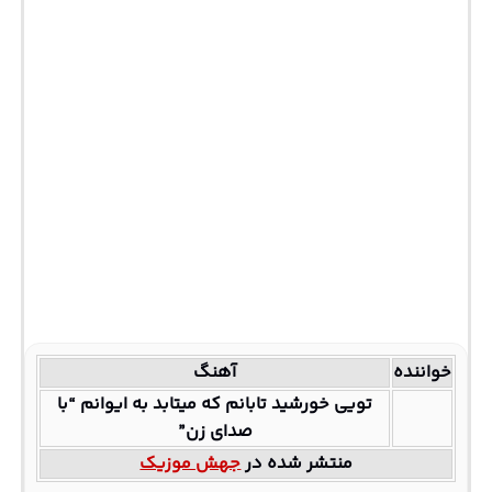
خواننده
آهنگ
تویی خورشید تابانم که میتابد به ایوانم “با
صدای زن”
منتشر شده در
جهش موزیک