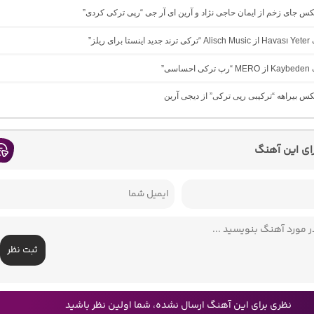
یکس جای زخم از ایمان حاجی نژاد و آرین ای آر جی “رپی ترکی کردی”
ی ریلز”
اسی”
یکس بیراهه “ترکیبی رپی ترکی” از دیجی آرین
رای این آهنگ
ثبت نظر
نظری برای این آهنگ ارسال نشده، شما اولین نظر باشید