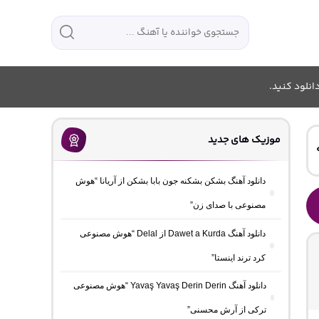
انلود کنید.
موزیک های جدید
دانلود آهنگ بشکن بشکنه جون بابا بشکن از آریانا “هوش
مصنوعی با صدای زن”
دانلود آهنگ Dawet a Kurda از Delal “هوش مصنوعی
کرد ترند اینستا”
دانلود آهنگ Yavaş Yavaş Derin Derin “هوش مصنوعی
ترکی از آرش محسنی”