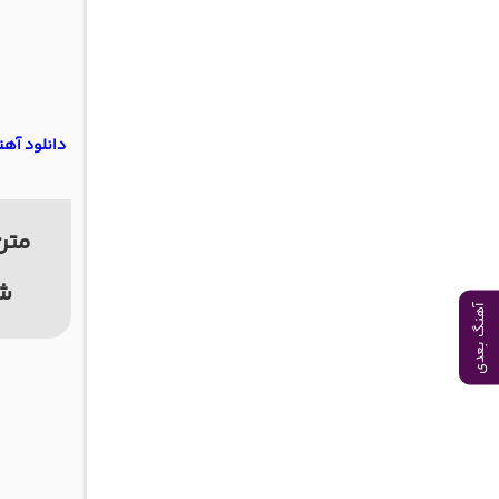
دانلود آهن
متن
شو
آهنگ بعدی