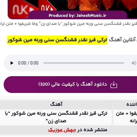
یز نقدر قشنگسن سنی ورنه مین شوکور “با صدای زن” وفا شریفوا + متن تران
نلاین آهنگ
ترکی قیز نقدر قشنگسن سنی ورنه مین شوکور
دانلود آهنگ با کیفیت عالی (320)
ننده
آهنگ
فوا + متن
ترکی قیز نقدر قشنگسن سنی ورنه مین شوکور “با
انه
صدای زن”
منتشر شده در
جهش موزیک