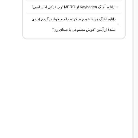
دانلود آهنگ Kaybeden از MERO “رپ ترکی احساسی”
دانلود آهنگ من با خودم بد کردم دلم میخواد برگردم (دیدی
نشد) از آیلین “هوش مصنوعی با صدای زن”