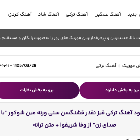
جدید
آهنگ غمگین
آهنگ ترکی
آهنگ شاد
آهنگ کردی
الا. جدیدترین و پرطرفدارترین موزیک‌های روز را به‌صورت رایگان و مستقیم د
 موزیک
آهنگ ترکی
1405/03/28 - ۰۰:۰۱
برو به بخش دانلود
برو به بخش نظرات
ود آهنگ ترکی قیز نقدر قشنگسن سنی ورنه مین شوکور “با
صدای زن” از وفا شریفوا + متن ترانه