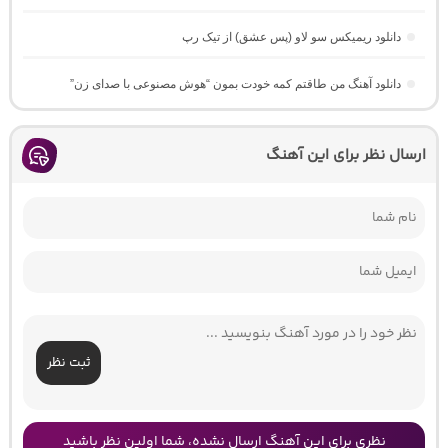
دانلود ریمیکس سو لاو (پس عشق) از تیک رپ
دانلود آهنگ من طاقتم کمه خودت بمون “هوش مصنوعی با صدای زن”
ارسال نظر برای این آهنگ
ثبت نظر
نظری برای این آهنگ ارسال نشده، شما اولین نظر باشید