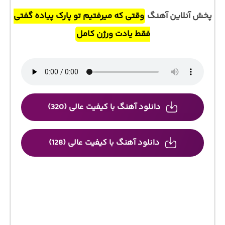
پخش آنلاین آهنگ
وقتی که میرفتیم تو پارک پیاده گفتی
فقط یادت ورژن کامل
دانلود آهنگ با کیفیت عالی (320)
دانلود آهنگ با کیفیت عالی (128)