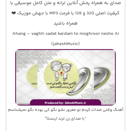
صدای
به همراه پخش آنلاین ترانه و متن کامل موسیقی با
کیفیت اصلی 320 و 128 با فرمت MP3 با جهش موزیک ❤️
همراه باشید
Ahang – vaghti sadat kardam to moghroor nesho Ai
(jaheshMusic)
آهنگ وقتی صدات کردم تو مغرور نشو نگو کی بوده نگو نمیشناسم
“با صدای زن ترند اینستا”