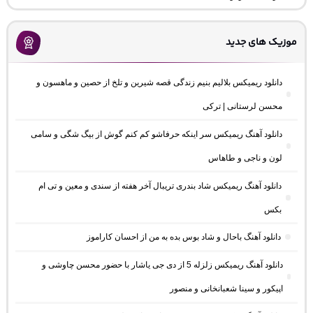
موزیک های جدید
دانلود ریمیکس بلالیم بنیم زندگی قصه شیرین و تلخ از حصین و ماهسون و
محسن لرستانی | ترکی
دانلود آهنگ ریمیکس سر اینکه حرفاشو کم کنم گوش از بیگ شگی و سامی
لون و ناجی و طاهاس
دانلود آهنگ ریمیکس شاد بندری تریبال آخر هفته از سندی و معین و تی ام
بکس
دانلود آهنگ باحال و شاد بوس بده به من از احسان کاراموز
دانلود آهنگ ریمیکس زلزله 5 از دی جی یاشار با حضور محسن چاوشی و
اپیکور و سینا شعبانخانی و منصور