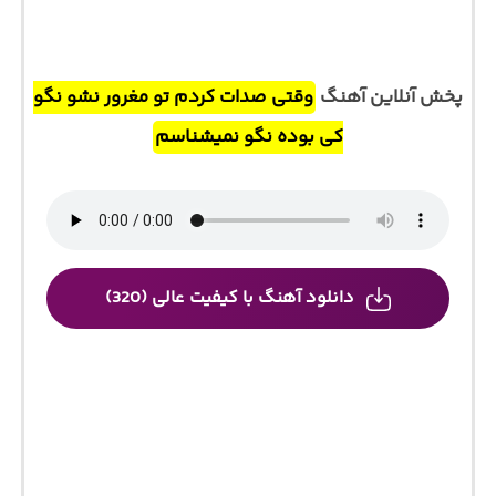
پخش آنلاین آهنگ
وقتی صدات کردم تو مغرور نشو نگو
کی بوده نگو نمیشناسم
دانلود آهنگ با کیفیت عالی (320)