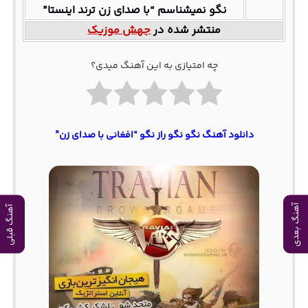
نگو نمیشناسم “با صدای زن ترند اینستا”
منتشر شده در
جهش موزیک
چه امتیازی به این آهنگ میدی؟
دانلود آهنگ نگو نگو راز نگو “افغانی با صدای زن”
آهنگ بعدی
آهنگ قبلی