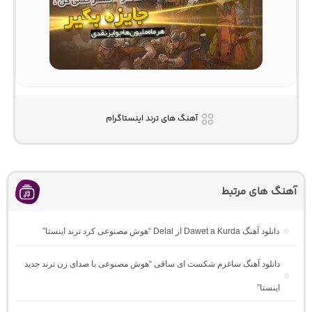
آهنگ های ترند اینستاگرام
آهنگ های مرتبط
دانلود آهنگ Dawet a Kurda از Delal “هوش مصنوعی کرد ترند اینستا”
دانلود آهنگ ساغرم شکست ای ساقی “هوش مصنوعی با صدای زن ترند جدید
اینستا”