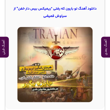
دانلود آهنگ تو بارون که رفتی “ریمیکس بیس دار خفن” از
سیاوش قمیشی
آهنگ بعدی
آهنگ قبلی