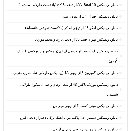
دانلود ریمیکس AM Beat 16 از دیجی AMB (پادکست طولانی شنیدنی)
دانلود ریمیکس فیوژن 17 از لیروی بیتز
دانلود ریمیکس امکو 43 از دیجی ام کو (پادکست طولانی عاشقانه)
دانلود ریمیکس تهران فیت 55 از دیجی باربد و محمد موریانی
دانلود ریمیکس یادت رفت از قدیمی ای آی (ریمیکس رپ ترکیبی با آهنک
کُردی)
دانلود ریمیکس گمبرون 6 از دیجی 4A (ریمیکس طولانی شاد بندری جنوبی)
دانلود ریمیکس موزیک باکس 43 از دیجی رهام و علی دامیگو | طولانی
شنیدنی
دانلود ریمیکس مینی کست 7 از دیجی مهراس
دانلود ریمیکس سیتیزن دل پاکتم من با آهنگ ترکی دختر از دیجی فنزو
دانلود ریمیکس زیرو رو از دیجی آرین ای آر جی