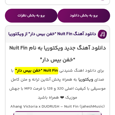
برو به بخش دانلود
برو به بخش نظرات
دانلود آهنگ Nuit Fin “خفن بیس دار” از ویکتوریا
دانلود آهنگ جدید ویکتوریا به نام Nuit Fin
“خفن بیس دار”
برای دانلود اهنگ شنیدنی
Nuit Fin “خفن بیس دار”
با
صدای
ویکتوریا
به همراه پخش آنلاین ترانه و متن کامل
موسیقی با کیفیت اصلی 320 و 128 با فرمت MP3 با جهش
موزیک ❤️ همراه باشید
Ahang Victoria x DUORUSH – Nuit Fin (jaheshMusic)