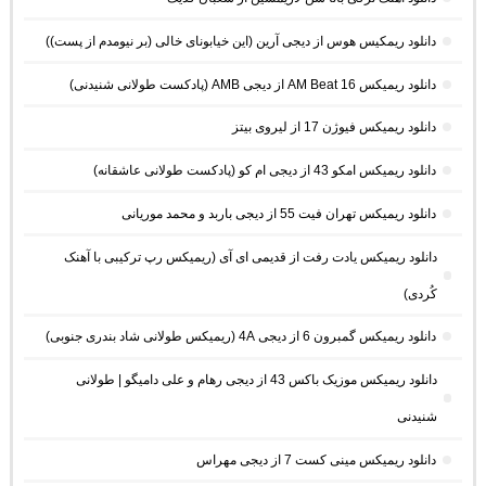
دانلود ریمکیس هوس از دیجی آرین (این خیابونای خالی (بر نیومدم از پست))
دانلود ریمیکس AM Beat 16 از دیجی AMB (پادکست طولانی شنیدنی)
دانلود ریمیکس فیوژن 17 از لیروی بیتز
دانلود ریمیکس امکو 43 از دیجی ام کو (پادکست طولانی عاشقانه)
دانلود ریمیکس تهران فیت 55 از دیجی باربد و محمد موریانی
دانلود ریمیکس یادت رفت از قدیمی ای آی (ریمیکس رپ ترکیبی با آهنک
کُردی)
دانلود ریمیکس گمبرون 6 از دیجی 4A (ریمیکس طولانی شاد بندری جنوبی)
دانلود ریمیکس موزیک باکس 43 از دیجی رهام و علی دامیگو | طولانی
شنیدنی
دانلود ریمیکس مینی کست 7 از دیجی مهراس