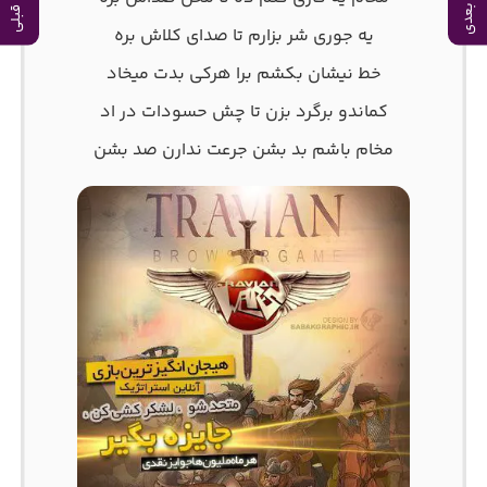
آهنگ بعدی
آهنگ قبلی
یه جوری شر بزارم تا صدای کلاش بره
خط نیشان بکشم برا هرکی بدت میخاد
کماندو برگرد بزن تا چش حسودات در اد
مخام باشم بد بشن جرعت ندارن صد بشن