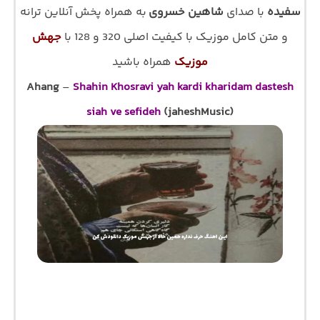
سفیده
با صدای
شاهین خسروی
به همراه پخش آنلاین ترانه
و متن کامل موزیک با کیفیت اصلی 320 و 128 با
جهش
موزیک
همراه باشید
Ahang
–
Shahin Khosravi
yah kardi kharidam dastesh
siah ve sefideh
(jaheshMusic)