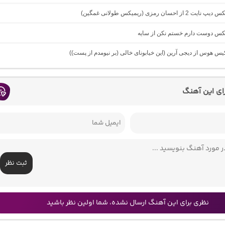
از احسان رمزی (ریمیکس طولانی غمگین)
میکس دوست دارم خستم نکن از سایه
کیس هوس از دیجی آرین (این خیابونای خالی (بر نیومدم از پست))
رای این آهنگ
ثبت نظر
نظری برای این آهنگ ارسال نشده، شما اولین نظر باشید