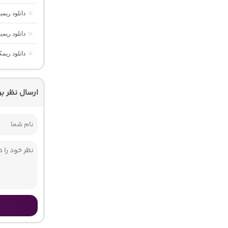
دانلود ریمیکس دیپ نایت 2 
دانلود ری
دانلود ریم
ارسال نظر ب