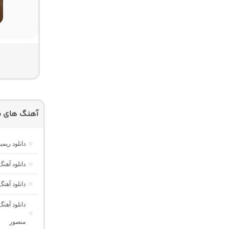
آهنگ های م
دانلود ریم
دانلود آه
دانلود آهن
منصور