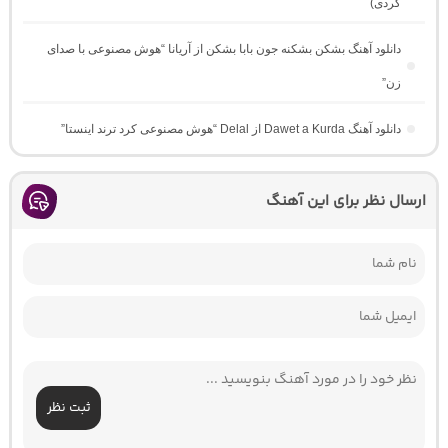
کُردی)
دانلود آهنگ بشکن بشکنه جون بابا بشکن از آریانا “هوش مصنوعی با صدای
زن”
دانلود آهنگ Dawet a Kurda از Delal “هوش مصنوعی کرد ترند اینستا”
ارسال نظر برای این آهنگ
ثبت نظر