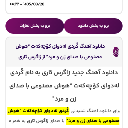
1405/03/28 - ۰۰:۲۲
برو به بخش دانلود
برو به بخش نظرات
دانلود آهنگ کُردی لەدوای کۆچەکەت “هوش
مصنوعی با صدای زن و مرد” از زاگرس ئاری
دانلود آهنگ جدید زاگرس ئاری به نام کُردی
لەدوای کۆچەکەت “هوش مصنوعی با صدای
زن و مرد”
برای دانلود اهنگ شنیدنی
کُردی لەدوای کۆچەکەت “هوش
مصنوعی با صدای زن و مرد”
با صدای
زاگرس ئاری
به همراه