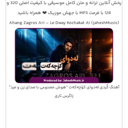
پخش آنلاین ترانه و متن کامل موسیقی با کیفیت اصلی 320 و
128 با فرمت MP3 با جهش موزیک ❤️ همراه باشید
Ahang Zagros Ari – Le Dway Kochakat Ai (jaheshMusic)
آهنگ کُردی لەدوای کۆچەکەت “هوش مصنوعی با صدای زن و مرد”
زاگرس ئاری