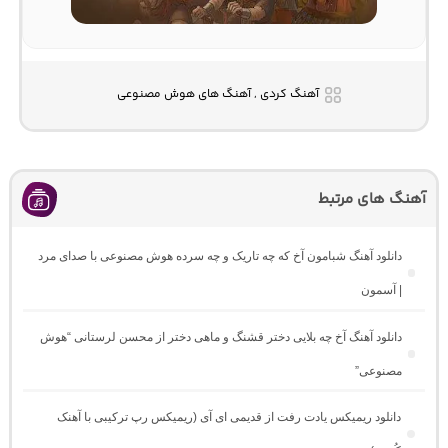
آهنگ کردی , آهنگ های هوش مصنوعی
آهنگ های مرتبط
دانلود آهنگ شبامون آخ که چه تاریک و چه سرده هوش مصنوعی با صدای مرد
| آسمون
دانلود آهنگ آخ چه بلایی دختر قشنگ و ماهی دختر از محسن لرستانی “هوش
مصنوعی”
دانلود ریمیکس یادت رفت از قدیمی ای آی (ریمیکس رپ ترکیبی با آهنک