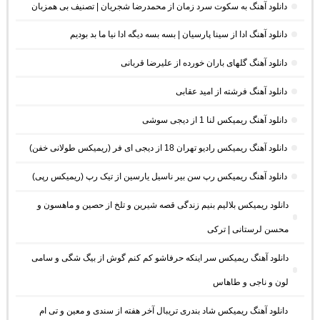
دانلود آهنگ به سکوت سرد زمان از محمدرضا شجریان | تصنیف بی همزبان
دانلود آهنگ ادا از سینا پارسیان | بسه بسه دیگه ادا نیا ما بد بودیم
دانلود آهنگ گلهای باران خورده از علیرضا قربانی
دانلود آهنگ فرشته از امید عقابی
دانلود آهنگ ریمیکس لنا 1 از دیجی سوشی
دانلود آهنگ ریمیکس رادیو تهران 18 از دیجی ای فر (ریمیکس طولانی خفن)
دانلود آهنگ ریمیکس رپ سن بیر ناسیل یارسین از تیک رپ (ریمیکس رپی)
دانلود ریمیکس بلالیم بنیم زندگی قصه شیرین و تلخ از حصین و ماهسون و
محسن لرستانی | ترکی
دانلود آهنگ ریمیکس سر اینکه حرفاشو کم کنم گوش از بیگ شگی و سامی
لون و ناجی و طاهاس
دانلود آهنگ ریمیکس شاد بندری تریبال آخر هفته از سندی و معین و تی ام