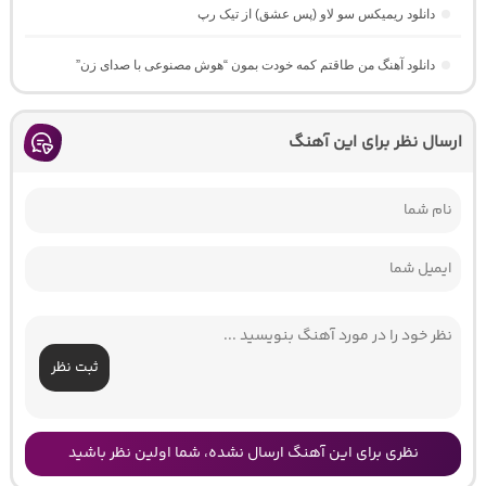
دانلود ریمیکس سو لاو (پس عشق) از تیک رپ
دانلود آهنگ من طاقتم کمه خودت بمون “هوش مصنوعی با صدای زن”
ارسال نظر برای این آهنگ
ثبت نظر
نظری برای این آهنگ ارسال نشده، شما اولین نظر باشید