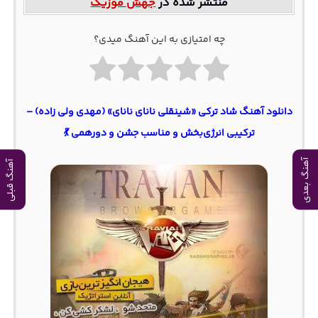
منتشر شده در
جهش موزیک
چه امتیازی به این آهنگ میدی؟
دانلود آهنگ شاد ترکی «شینقلی نانای نانای» (مهدی ولی زاده) –
ترکیبی انرژی‌بخش و مناسب جشن و دورهمی 💃
آهنگ بعدی
آهنگ قبلی