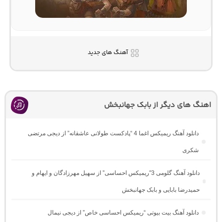
آهنگ های جدید
اهنگ های دیگر از بابک جهانبخش
دانلود آهنگ ریمیکس اغما 4 “پادکست طولانی عاشقانه” از دیجی مرتضی
شکری
دانلود آهنگ گلومی 3″ریمیکس احساسی” از سهیل مهرزادگان و ایهام و
حمیدرضا بابایی و بابک جهانبخش
دانلود آهنگ بیت بیوتی “ریمیکس احساسی خاص” از دیجی نیمال