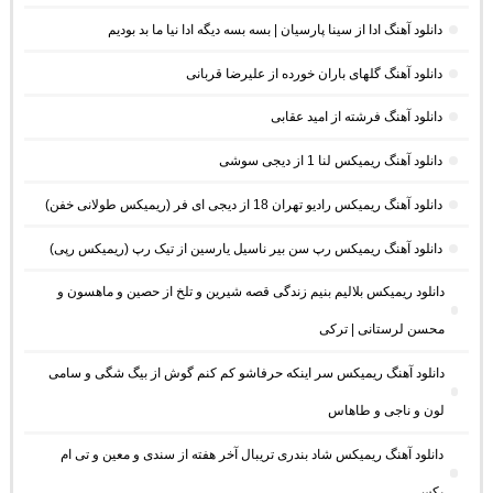
دانلود آهنگ ادا از سینا پارسیان | بسه بسه دیگه ادا نیا ما بد بودیم
دانلود آهنگ گلهای باران خورده از علیرضا قربانی
دانلود آهنگ فرشته از امید عقابی
دانلود آهنگ ریمیکس لنا 1 از دیجی سوشی
دانلود آهنگ ریمیکس رادیو تهران 18 از دیجی ای فر (ریمیکس طولانی خفن)
دانلود آهنگ ریمیکس رپ سن بیر ناسیل یارسین از تیک رپ (ریمیکس رپی)
دانلود ریمیکس بلالیم بنیم زندگی قصه شیرین و تلخ از حصین و ماهسون و
محسن لرستانی | ترکی
دانلود آهنگ ریمیکس سر اینکه حرفاشو کم کنم گوش از بیگ شگی و سامی
لون و ناجی و طاهاس
دانلود آهنگ ریمیکس شاد بندری تریبال آخر هفته از سندی و معین و تی ام
بکس