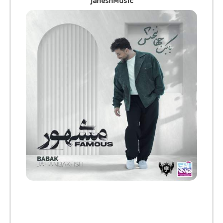
jaheshMusic