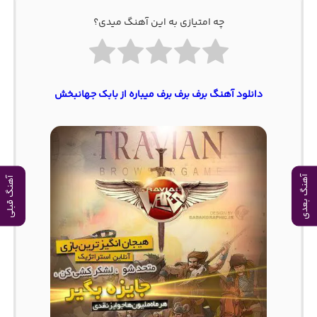
چه امتیازی به این آهنگ میدی؟
دانلود آهنگ برف برف برف میباره از بابک جهانبخش
آهنگ بعدی
آهنگ قبلی