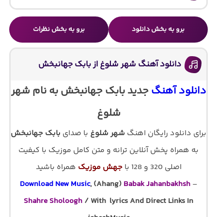
برو به بخش دانلود
برو به بخش نظرات
دانلود آهنگ شهر شلوغ از بابک جهانبخش
دانلود آهنگ
جدید بابک جهانبخش به نام شهر
شلوغ
برای دانلود رایگان اهنگ
شهر شلوغ
با صدای
بابک جهانبخش
به همراه پخش آنلاین ترانه و متن کامل موزیک با کیفیت
اصلی 320 و 128 با
جهش موزیک
همراه باشید
Download New Music
, (Ahang)
Babak Jahanbakhsh
–
Shahre Sholoogh
/ With lyrics And Direct Links In