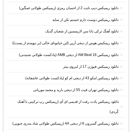
دانلود ریمیکس دیپ نایت 2 از احسان رمزی (ریمیکس طولانی غمگین)
دانلود ریمیکس دوست دارم خستم نکن از سایه
دانلود آهنگ ترکی بانا سن لازیمسین از شعبان گدیک
دانلود ریمکیس هوس از دیجی آرین (این خیابونای خالی (بر نیومدم از پست))
دانلود ریمیکس AM Beat 16 از دیجی AMB (پادکست طولانی شنیدنی)
دانلود ریمیکس فیوژن 17 از لیروی بیتز
دانلود ریمیکس امکو 43 از دیجی ام کو (پادکست طولانی عاشقانه)
دانلود ریمیکس تهران فیت 55 از دیجی باربد و محمد موریانی
دانلود ریمیکس یادت رفت از قدیمی ای آی (ریمیکس رپ ترکیبی با آهنک
کُردی)
دانلود ریمیکس گمبرون 6 از دیجی 4A (ریمیکس طولانی شاد بندری جنوبی)