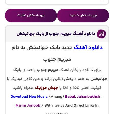
برو به بخش دانلود
برو به بخش نظرات
دانلود آهنگ میریم جنوب از بابک جهانبخش
دانلود آهنگ
جدید بابک جهانبخش به نام
میریم جنوب
برای دانلود رایگان اهنگ
میریم جنوب
با صدای
بابک
جهانبخش
به همراه پخش آنلاین ترانه و متن کامل موزیک با
کیفیت اصلی 320 و 128 با
جهش موزیک
همراه باشید
Download New Music
, (Ahang)
Babak Jahanbakhsh
–
Mirim Jonoob
/ With lyrics And Direct Links In