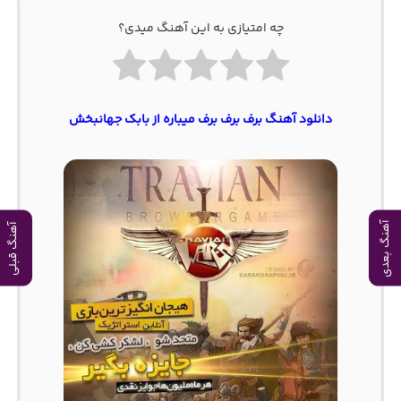
چه امتیازی به این آهنگ میدی؟
دانلود آهنگ برف برف برف میباره از بابک جهانبخش
آهنگ بعدی
آهنگ قبلی