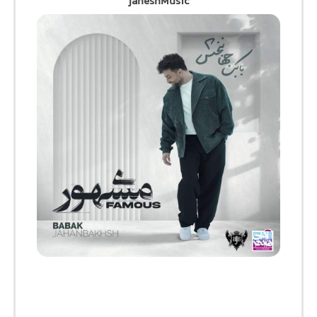
jaheshMusic