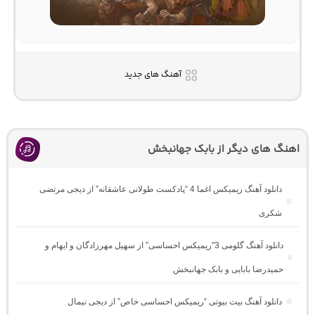
آهنگ های جدید
اهنگ های دیگر از بابک جهانبخش
دانلود آهنگ ریمیکس اغما 4 “پادکست طولانی عاشقانه” از دیجی مرتضی
شکری
دانلود آهنگ گلومی 3″ریمیکس احساسی” از سهیل مهرزادگان و ایهام و
حمیدرضا بابایی و بابک جهانبخش
دانلود آهنگ بیت بیوتی “ریمیکس احساسی خاص” از دیجی نیمال