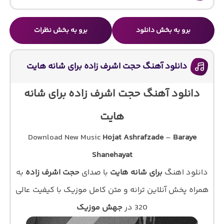
برو به بخش دانلود
برو به بخش نظرات
دانلود آهنگ حجت اشرف زاده برای شانه هایت
دانلود آهنگ حجت اشرف زاده برای شانه
هایت
Download New Music
Hojat Ashrafzade
–
Baraye
Shanehayat
دانلود اهنگ
برای شانه هایت
با صدای
حجت اشرف زاده
به
همراه پخش آنلاین ترانه و متن کامل موزیک با کیفیت عالی
320 در
جهش موزیک