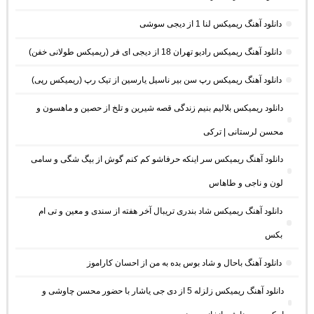
دانلود آهنگ ریمیکس لنا 1 از دیجی سوشی
دانلود آهنگ ریمیکس رادیو تهران 18 از دیجی ای فر (ریمیکس طولانی خفن)
دانلود آهنگ ریمیکس رپ سن بیر ناسیل یارسین از تیک رپ (ریمیکس رپی)
دانلود ریمیکس بلالیم بنیم زندگی قصه شیرین و تلخ از حصین و ماهسون و
محسن لرستانی | ترکی
دانلود آهنگ ریمیکس سر اینکه حرفاشو کم کنم گوش از بیگ شگی و سامی
لون و ناجی و طاهاس
دانلود آهنگ ریمیکس شاد بندری تریبال آخر هفته از سندی و معین و تی ام
بکس
دانلود آهنگ باحال و شاد بوس بده به من از احسان کاراموز
دانلود آهنگ ریمیکس زلزله 5 از دی جی یاشار با حضور محسن چاوشی و