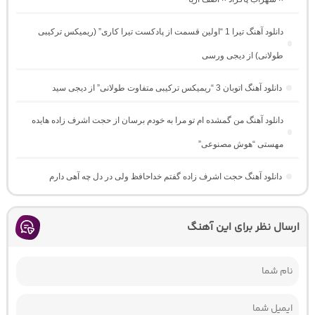
دانلود آهنگ تیرا 1 “اولین قسمت از پادکست تیرا کاری” (ریمیکس ترکیبی
طولانی) از دیجی ورسی
دانلود آهنگ اتوبان 3 “ریمیکس ترکیبی متفاوت طولانی” از دیجی سید
دانلود آهنگ من گمشده ام تو مرا به خودم برسان از حجت اشرف زاده هایده
مهستی “هوش مصنوعی”
دانلود آهنگ حجت اشرف زاده گفتم خداحافظ ولی در دل چه آهی دارم
ارسال نظر برای این آهنگ