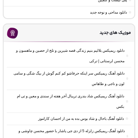
پلی لیست و گلچین
دانلود مداحی و نوحه جدید
موزیک های جدید
دانلود ریمیکس بلالیم بنیم زندگی قصه شیرین و تلخ از حصین و ماهسون و
محسن لرستانی | ترکی
دانلود آهنگ ریمیکس سر اینکه حرفاشو کم کنم گوش از بیگ شگی و سامی
لون و ناجی و طاهاس
دانلود آهنگ ریمیکس شاد بندری تریبال آخر هفته از سندی و معین و تی ام
بکس
دانلود آهنگ باحال و شاد بوس بده به من از احسان کاراموز
دانلود آهنگ ریمیکس زلزله 5 از دی جی یاشار با حضور محسن چاوشی و