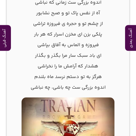
اندوه بزرگی ست زمانی که نباشی
آه از نفس پاک تو و صبح نشابور
از چشم تو و حجره ی فیروزه تراشی
آهنگ بعدی
آهنگ قبلی
پلکی بزن ای مخزن اسرار که هر بار
فیروزه و الماس به آفاق بپاشی
ای باد سبک سار مرا بگذر و بگذار
هشدار که آرامش ما را نخراشی
هرگز به تو دستم نرسد ماه بلندم
اندوه بزرگی ست چه باشی، چه نباشی