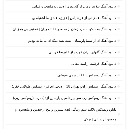
دانلود آهنگ تیغ تیز زمان از گاد پوری | دیس به ملتفت و فدایی
دانلود آهنگ عادی نی از عرشیاس | عزیزم عشق ما اشتباه بود
دانلود آهنگ به سکوت سرد زمان از محمدرضا شجریان | تصنیف بی همزبان
دانلود آهنگ ادا از سینا پارسیان | بسه بسه دیگه ادا نیا ما بد بودیم
دانلود آهنگ گلهای باران خورده از علیرضا قربانی
دانلود آهنگ فرشته از امید عقابی
دانلود آهنگ ریمیکس لنا 1 از دیجی سوشی
دانلود آهنگ ریمیکس رادیو تهران 18 از دیجی ای فر (ریمیکس طولانی خفن)
دانلود آهنگ ریمیکس رپ سن بیر ناسیل یارسین از تیک رپ (ریمیکس رپی)
دانلود ریمیکس بلالیم بنیم زندگی قصه شیرین و تلخ از حصین و ماهسون و
محسن لرستانی | ترکی