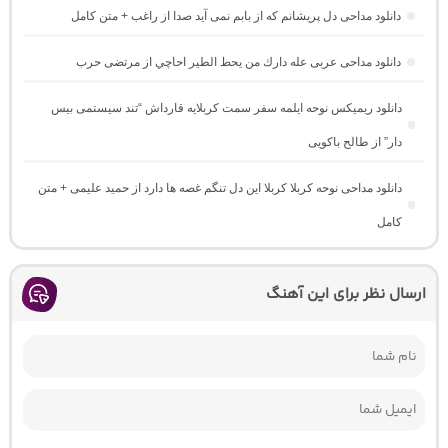
دانلود مداحی دل پریشانم که از بابم نمی آید صدا از راغب + متن کامل
دانلود مداحی عربی عله دارك من يحط الطير احاچي از مرتضی حرب
دانلود ریمیکس نوحه ایلمه سفر سمت کربلایه قارداش “تند سیستمی بیس
دار” از طالح باکویی
دانلود مداحی نوحه کربلا کربلا این دل تنگم غصه ها دارد از حمید علیمی + متن
کامل
ارسال نظر برای این آهنگ