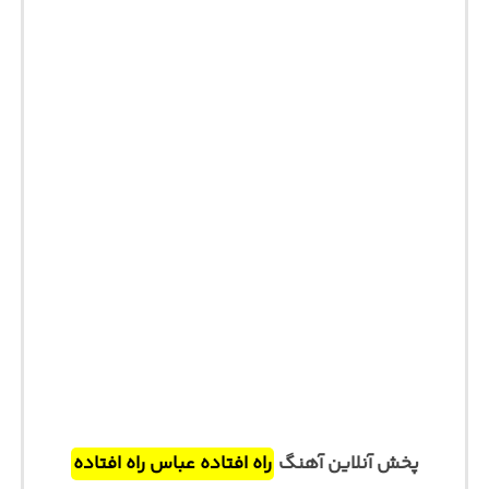
پخش آنلاین آهنگ
راه افتاده عباس راه افتاده