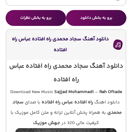
برو به بخش دانلود
برو به بخش نظرات
دانلود آهنگ سجاد محمدی راه افتاده عباس راه
افتاده
دانلود آهنگ سجاد محمدی راه افتاده عباس
راه افتاده
Download New Music
Sajjad Mohammadi
–
Rah Oftade
دانلود اهنگ
راه افتاده عباس راه افتاده
با صدای
سجاد
محمدی
به همراه پخش آنلاین ترانه و متن کامل موزیک با
کیفیت عالی 320 در
جهش موزیک