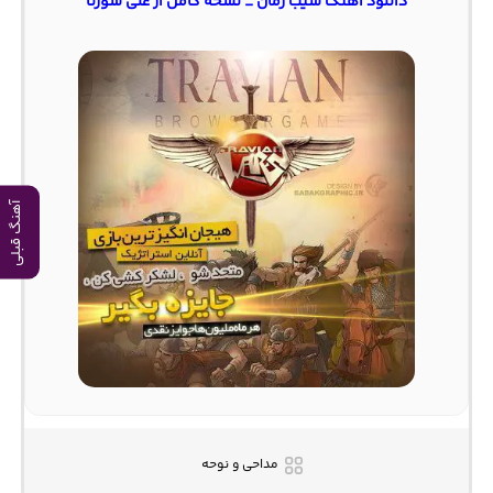
دانلود آهنگ شیب زمان _ نسخه کامل از علی سورنا
آهنگ قبلی
مداحی و نوحه