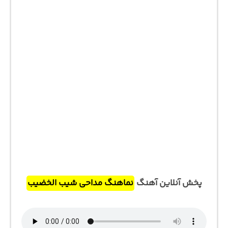
پخش آنلاین آهنگ
نماهنگ مداحی شیب الخضیب