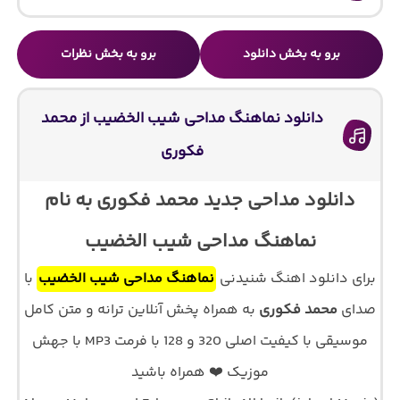
برو به بخش دانلود
برو به بخش نظرات
دانلود نماهنگ مداحی شیب الخضیب از محمد
فکوری
دانلود مداحی جدید محمد فکوری به نام
نماهنگ مداحی شیب الخضیب
برای دانلود اهنگ شنیدنی
نماهنگ مداحی شیب الخضیب
با
صدای
محمد فکوری
به همراه پخش آنلاین ترانه و متن کامل
موسیقی با کیفیت اصلی 320 و 128 با فرمت MP3 با جهش
موزیک ❤️ همراه باشید