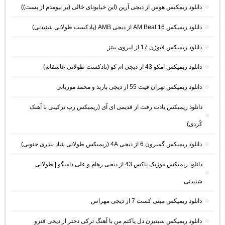
دانلود ریمکیس هوس از دیجی آرین (این خیابونای خالی (بر نیومدم از پست))
دانلود ریمیکس AM Beat 16 از دیجی AMB (پادکست طولانی شنیدنی)
دانلود ریمیکس فیوژن 17 از لیروی بیتز
دانلود ریمیکس امکو 43 از دیجی ام کو (پادکست طولانی عاشقانه)
دانلود ریمیکس تهران فیت 55 از دیجی باربد و محمد موریانی
دانلود ریمیکس یادت رفت از قدیمی ای آی (ریمیکس رپ ترکیبی با آهنک
کُردی)
دانلود ریمیکس گمبرون 6 از دیجی 4A (ریمیکس طولانی شاد بندری جنوبی)
دانلود ریمیکس موزیک باکس 43 از دیجی رهام و علی دامیگو | طولانی
شنیدنی
دانلود ریمیکس مینی کست 7 از دیجی مهراس
دانلود ریمیکس سیتیزن دل پاکتم من با آهنگ ترکی دختر از دیجی فنزو