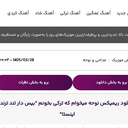
جدید
آهنگ غمگین
آهنگ ترکی
آهنگ شاد
آهنگ کردی
الا. جدیدترین و پرطرفدارترین موزیک‌های روز را به‌صورت رایگان و مستقیم د
 موزیک
مداحی و نوحه
1405/03/28 - ۰۰:۰۲
برو به بخش دانلود
برو به بخش نظرات
لود ریمیکس نوحه میخوام که ترکی بخونم “بیس دار تند ترند
اینستا”