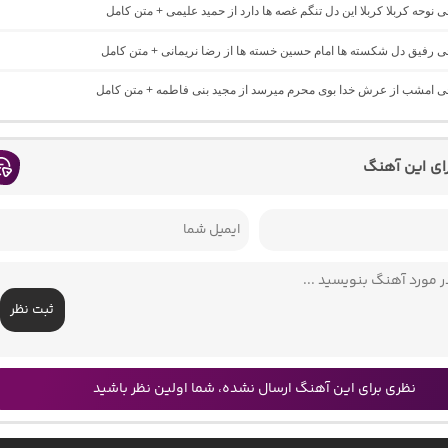
حی نوحه کربلا کربلا این دل تنگم غصه ها دارد از حمید علیمی + متن کامل
حی رفیق دل شکسته ها امام حسین خسته ها از رضا نریمانی + متن کامل
احی امشب از عرش خدا بوی محرم میرسد از مجید بنی فاطمه + متن کامل
رای این آهنگ
ثبت نظر
نظری برای این آهنگ ارسال نشده، شما اولین نظر باشید