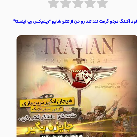
لود آهنگ دردو گرفت تند تند رو من از تتلو شایع “ریمیکس رپ اینستا”