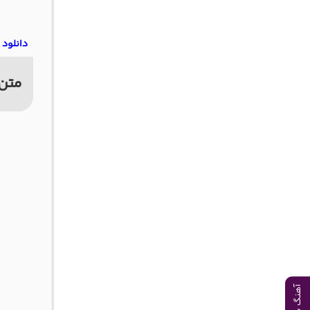
دانلود 
متن 
آهنگ بعدی