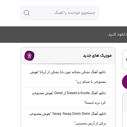
انلود کنید.
موزیک های جدید
دانلود آهنگ بشکن بشکنه جون بابا بشکن از آریانا “هوش
مصنوعی با صدای زن”
دانلود آهنگ Dawet a Kurda از Delal “هوش مصنوعی
کرد ترند اینستا”
دانلود آهنگ Yavaş Yavaş Derin Derin “هوش مصنوعی
ترکی از آرش محسنی”