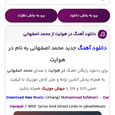
برو به بخش دانلود
برو به بخش نظرات
دانلود آهنگ در هوایت از محمد اصفهانی
دانلود آهنگ
جدید محمد اصفهانی به نام در
هوایت
برای دانلود رایگان اهنگ
در هوایت
با صدای
محمد اصفهانی
به همراه پخش آنلاین ترانه و متن کامل موزیک با کیفیت
اصلی 320 و 128 با
جهش موزیک
همراه باشید
Download New Music
, (Ahang)
Mohammad Esfahani
–
Dar
Havayat
/ With lyrics And Direct Links In jaheshMusic