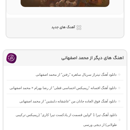
آهنگ های جدید
اهنگ های دیگر از محمد اصفهانی
دانلود آهنگ تیتراژ سریال ساهره “رفتن” از محمد اصفهانی
دانلود آهنگ افسانه “ریمیکس احساسی قفلی” از رضا بهرام × محمد اصفهانی
دانلود آهنگ فوق العاده جانان من “عاشقانه دلنشین” از محمد اصفهانی
دانلود آهنگ تیرا 1 “اولین قسمت از پادکست تیرا کاری” (ریمیکس ترکیبی
طولانی) از دیجی ورسی