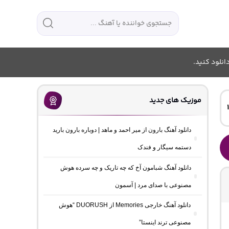
انلود کنید.
موزیک های جدید
دانلود آهنگ بارون از میر احمد و ماهد | دوباره بارون بارید
دستمه سیگار و فندک
دانلود آهنگ شبامون آخ که چه تاریک و چه سرده هوش
مصنوعی با صدای مرد | آسمون
دانلود آهنگ خارجی Memories از DUORUSH “هوش
مصنوعی ترند اینستا”