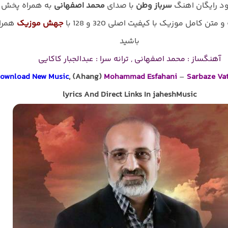
لود رایگان اهنگ
سرباز وطن
با صدای
محمد اصفهانی
به همراه پخش
و متن کامل موزیک با کیفیت اصلی 320 و 128 با
جهش موزیک
همرا
باشید
آهنگساز : محمد اصفهانی , ترانه سرا : عبدالجبار کاکایی
ownload New Music
, (Ahang)
Mohammad Esfahani
–
Sarbaze Va
lyrics And Direct Links In jaheshMusic