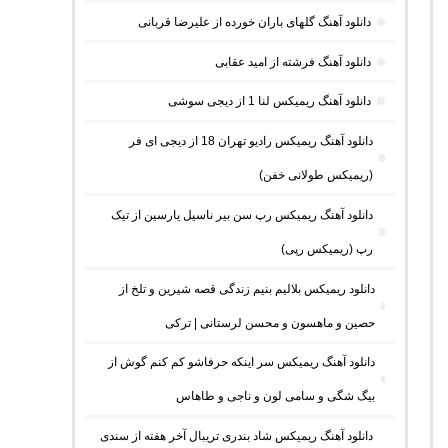
دانلود آهنگ گلهای باران خورده از علیرضا قربانی
دانلود آهنگ فرشته از امید عقابی
دانلود آهنگ ریمیکس لنا 1 از دیجی سوشی
دانلود آهنگ ریمیکس رادیو تهران 18 از دیجی ای فر
(ریمیکس طولانی خفن)
دانلود آهنگ ریمیکس رپ سن بیر ناسیل یارسین از تیک
رپ (ریمیکس رپی)
دانلود ریمیکس بلالیم بنیم زندگی قصه شیرین و تلخ از
حصین و ماهسون و محسن لرستانی | ترکی
دانلود آهنگ ریمیکس سر اینکه حرفاشو کم کنم گوش از
بیگ شگی و سامی لون و ناجی و طاهاس
دانلود آهنگ ریمیکس شاد بندری تریبال آخر هفته از سندی