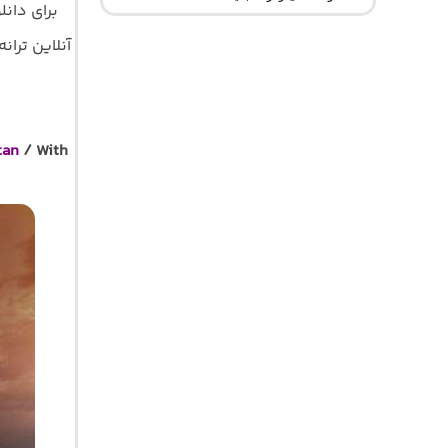
برای دان
آنلاین ترانه 
tan
/ With