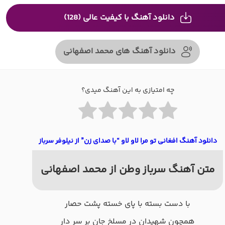
دانلود آهنگ با کیفیت عالی (128)
دانلود آهنگ های محمد اصفهانی
چه امتیازی به این آهنگ میدی؟
دانلود آهنگ افغانی تو مرا لاو لاو “با صدای زن” از نیلوفر سرباز
متن آهنگ سرباز وطن از محمد اصفهانی
با دست بسته با پای خسته پشت حصار
همچون شهیدان در مسلخ جان بر سر دار