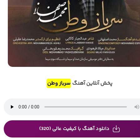
پخش آنلاین آهنگ
سرباز وطن
دانلود آهنگ با کیفیت عالی (320)