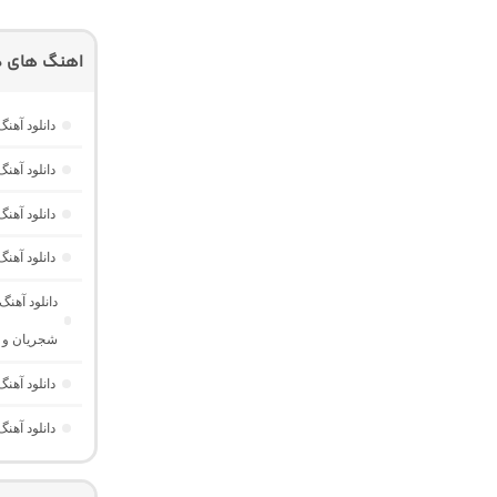
اهنگ های دی
دانلود آهن
دانلود آهن
دانلود آهن
دانلود آهنگ تیرا 1 “اولین قسمت از پادکست تیرا کاری” (ریمیک
دانلود آهن
شجریان و ش
دانلود آه
دانلود آهن