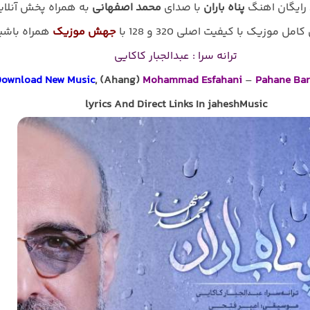
 رایگان اهنگ
پناه باران
با صدای
محمد اصفهانی
به همراه پخش آنلای
امل موزیک با کیفیت اصلی 320 و 128 با
جهش موزیک
همراه باشی
ترانه سرا : عبدالجبار کاکایی
ownload New Music
, (Ahang)
Mohammad Esfahani
–
Pahane Ba
lyrics And Direct Links In jaheshMusic