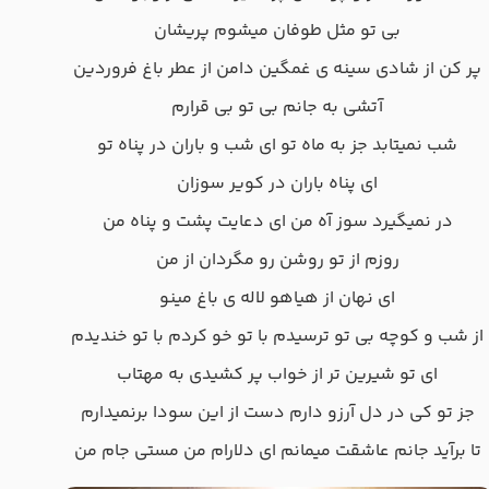
بی تو مثل طوفان میشوم پریشان
پر کن از شادی سینه ی غمگین دامن از عطر باغ فروردین
آتشی به جانم بی تو بی قرارم
شب نمیتابد جز به ماه تو ای شب و باران در پناه تو
ای پناه باران در کویر سوزان
در نمیگیرد سوز آه من ای دعایت پشت و پناه من
روزم از تو روشن رو مگردان از من
ای نهان از هیاهو لاله ی باغ مینو
از شب و کوچه بی تو ترسیدم با تو خو کردم با تو خندیدم
ای تو شیرین تر از خواب پر کشیدی به مهتاب
جز تو کی در دل آرزو دارم دست از این سودا برنمیدارم
تا برآید جانم عاشقت میمانم ای دلارام من مستی جام من