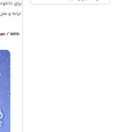
برای دانلود
ترانه و متن ک
ran
/ With