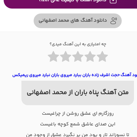
دانلود آهنگ با کیفیت عالی (128)
دانلود آهنگ های محمد اصفهانی
چه امتیازی به این آهنگ میدی؟
ود آهنگ حجت اشرف زاده باران ببارد میروی باران نبارد میروی ریمیکس
متن آهنگ پناه باران از محمد اصفهانی
روزگارم ای عشق روشن از چراغیست
این صدای عاشق شمع کوچه باغیست
تا نسوزاند تار و پود من پر نگیرد عشق از وجود من