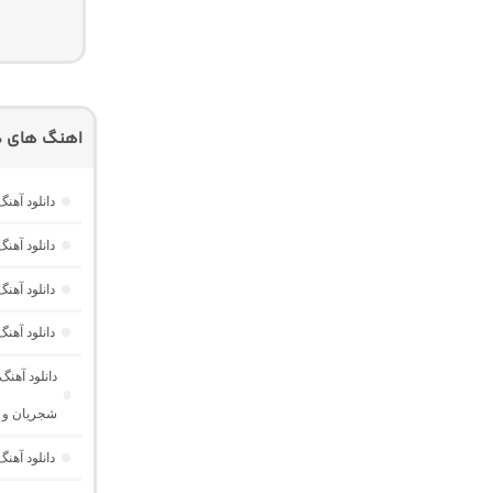
اهنگ های دی
دانلود آهن
دانلود آهن
دانلود آهن
دانلود آهنگ تیرا 1 “اولین قسمت از پادکست تیرا کاری” (ریمیک
دانلود آهن
شجریان و ش
دانلود آه