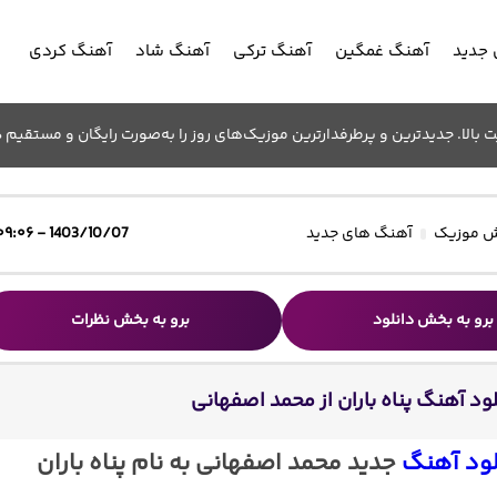
جدید
آهنگ غمگین
آهنگ ترکی
آهنگ شاد
آهنگ کردی
الا. جدیدترین و پرطرفدارترین موزیک‌های روز را به‌صورت رایگان و مستقیم د
 موزیک
آهنگ های جدید
1403/10/07 - ۰۹:۰۶
برو به بخش دانلود
برو به بخش نظرات
لود آهنگ پناه باران از محمد اصفهانی
لود آهنگ
جدید محمد اصفهانی به نام پناه باران