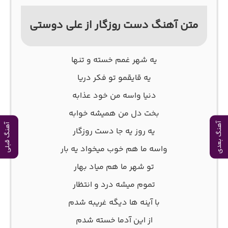
متن آهنگ دست روزگار از علی دوستی
یه شهر غمم خسته و تنها
یه قایقمو تو فکر دریا
دنیا واسه من خود عذابه
بخت دل من همیشه خوابه
آهنگ بعدی
آهنگ قبلی
یه روز یه جا دست روزگار
واسه ما هم خوب میخواد یه بار
تو شهر ما هم میاد بهار
تموم میشه درد و انتظار
با آینه ها دیگه غریبه شدم
از این آدما خسته شدم