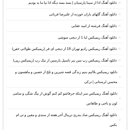
دانلود آهنگ ادا از سینا پارسیان | بسه بسه دیگه ادا نیا ما بد بودیم
دانلود آهنگ گلهای باران خورده از علیرضا قربانی
دانلود آهنگ فرشته از امید عقابی
دانلود آهنگ ریمیکس لنا 1 از دیجی سوشی
دانلود آهنگ ریمیکس رادیو تهران 18 از دیجی ای فر (ریمیکس طولانی خفن)
دانلود آهنگ ریمیکس رپ سن بیر ناسیل یارسین از تیک رپ (ریمیکس رپی)
دانلود ریمیکس بلالیم بنیم زندگی قصه شیرین و تلخ از حصین و ماهسون و
محسن لرستانی | ترکی
دانلود آهنگ ریمیکس سر اینکه حرفاشو کم کنم گوش از بیگ شگی و سامی
لون و ناجی و طاهاس
دانلود آهنگ ریمیکس شاد بندری تریبال آخر هفته از سندی و معین و تی ام
بکس