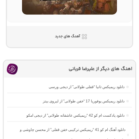
آهنگ های جدید
اهنگ های دیگر از علیرضا قربانی
دانلود ریمیکس تانیا “قفلی طولانی” از دیجی ورسی
دانلود ریمیکس یوفوریا 17 “خفن طولانی” از لیروی بیتز
دانلود پادکست ام کو 42 “ریمیکس عاشقانه طولانی” از دیجی امکو
دانلود آهنگ ام کو 41 “ریمیکس ترکیبی خفن قفلی” از محسن چاوشی و