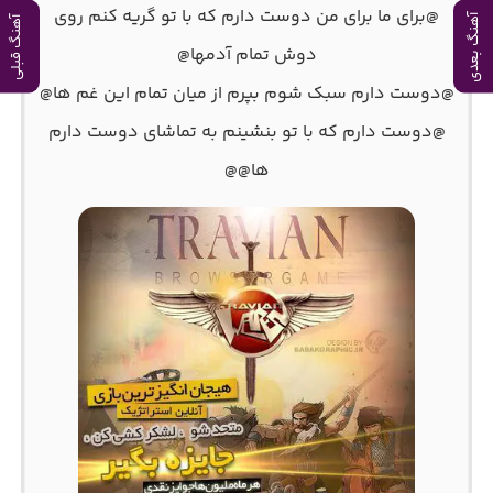
@برای ما برای من دوست دارم که با تو گریه کنم روی
آهنگ بعدی
آهنگ قبلی
دوش تمام آدمها@
@دوست دارم سبک شوم بپرم از میان تمام این غم ها@
@دوست دارم که با تو‌ بنشینم به تماشای دوست دارم
ها@@