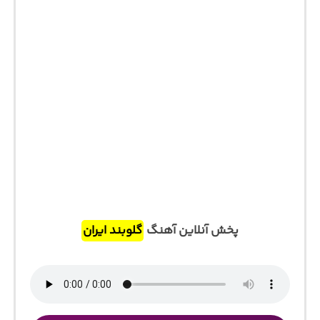
پخش آنلاین آهنگ
گلوبند ایران