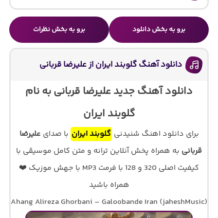
برو به بخش دانلود
برو به بخش نظرات
دانلود آهنگ گلوبند ایران از علیرضا قربانی
دانلود آهنگ جدید علیرضا قربانی به نام
گلوبند ایران
برای دانلود اهنگ شنیدنی
گلوبند ایران
با صدای
علیرضا
قربانی
به همراه پخش آنلاین ترانه و متن کامل موسیقی با
کیفیت اصلی 320 و 128 با فرمت MP3 با جهش موزیک ❤️
همراه باشید
Ahang Alireza Ghorbani – Galoobande Iran (jaheshMusic)