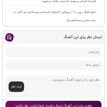
علیرضا قربانی و مهدی احمدوند و هایده و شهره
دانلود آهنگ ریورب 3 “ریمیکس عاشقانه احساسی نوستالژی غم انگیز” از
دیجی معین و میشاموزیکز
ارسال نظر برای این آهنگ
ثبت نظر
نظری برای این آهنگ ارسال نشده، شما اولین نظر باشید