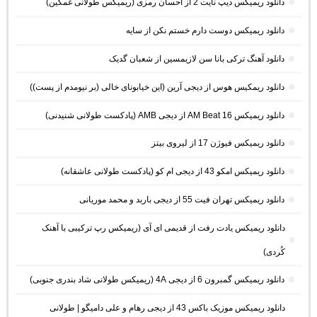
دانلود ریمیکس دیپ نایت 2 از احسان رمزی (ریمیکس طولانی غمگین)
دانلود ریمیکس دوست دارم خستم نکن از سایه
دانلود آهنگ ترکی بانا سن لازیمسین از شعبان گدیک
دانلود ریمکیس هوس از دیجی آرین (این خیابونای خالی (بر نیومدم از پست))
دانلود ریمیکس AM Beat 16 از دیجی AMB (پادکست طولانی شنیدنی)
دانلود ریمیکس فیوژن 17 از لیروی بیتز
دانلود ریمیکس امکو 43 از دیجی ام کو (پادکست طولانی عاشقانه)
دانلود ریمیکس تهران فیت 55 از دیجی باربد و محمد موریانی
دانلود ریمیکس یادت رفت از قدیمی ای آی (ریمیکس رپ ترکیبی با آهنک
کُردی)
دانلود ریمیکس گمبرون 6 از دیجی 4A (ریمیکس طولانی شاد بندری جنوبی)
دانلود ریمیکس موزیک باکس 43 از دیجی رهام و علی دامیگو | طولانی