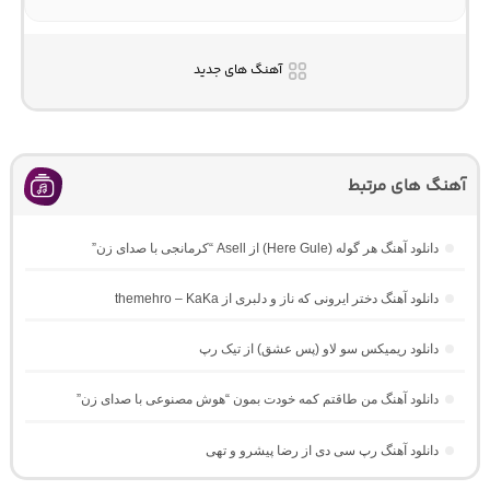
آهنگ های جدید
آهنگ های مرتبط
دانلود آهنگ هر گوله (Here Gule) از Asell “کرمانجی با صدای زن”
دانلود آهنگ دختر ایرونی که ناز و دلبری از themehro – KaKa
دانلود ریمیکس سو لاو (پس عشق) از تیک رپ
دانلود آهنگ من طاقتم کمه خودت بمون “هوش مصنوعی با صدای زن”
دانلود آهنگ رپ سی دی از رضا پیشرو و تهی