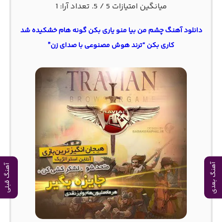
میانگین امتیازات
5
/ 5. تعداد آرا:
1
دانلود آهنگ چشم من بیا منو یاری بکن گونه هام خشکیده شد
کاری بکن “ترند هوش مصنوعی با صدای زن”
آهنگ بعدی
آهنگ قبلی