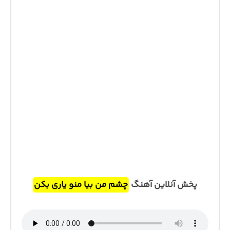
پخش آنلاین آهنگ
چشم من بیا منو یاری بکن