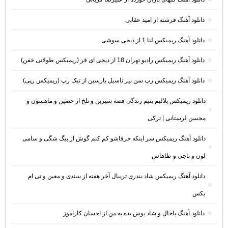
دانلود آهنگ فرشته از امید عقابی
دانلود آهنگ ریمیکس لنا 1 از دیجی سوشی
دانلود آهنگ ریمیکس رادیو تهران 18 از دیجی ای فر (ریمیکس طولانی خفن)
دانلود آهنگ ریمیکس رپ سن بیر ناسیل یارسین از تیک رپ (ریمیکس رپی)
دانلود ریمیکس بلالیم بنیم زندگی قصه شیرین و تلخ از حصین و ماهسون و
محسن لرستانی | ترکی
دانلود آهنگ ریمیکس سر اینکه حرفاشو کم کنم گوش از بیگ شگی و سامی
لون و ناجی و طاهاس
دانلود آهنگ ریمیکس شاد بندری تریبال آخر هفته از سندی و معین و تی ام
بکس
دانلود آهنگ باحال و شاد بوس بده به من از احسان کاراموز