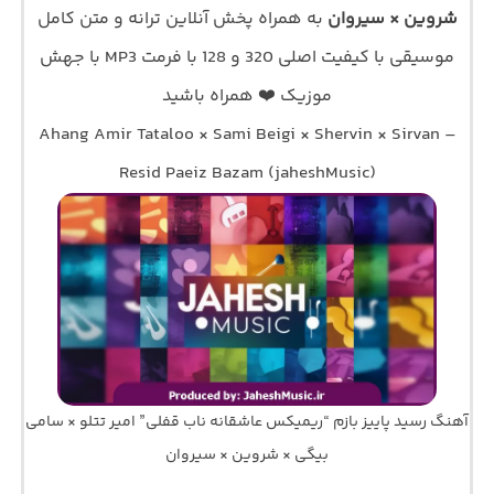
شروین × سیروان
به همراه پخش آنلاین ترانه و متن کامل
موسیقی با کیفیت اصلی 320 و 128 با فرمت MP3 با جهش
موزیک ❤️ همراه باشید
Ahang Amir Tataloo × Sami Beigi × Shervin × Sirvan –
Resid Paeiz Bazam (jaheshMusic)
آهنگ رسید پاییز بازم “ریمیکس عاشقانه ناب قفلی” امیر تتلو × سامی
بیگی × شروین × سیروان