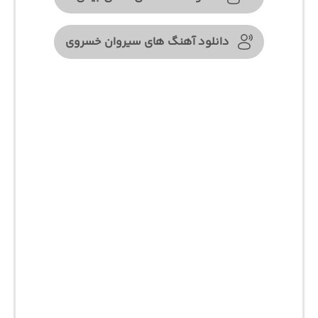
دانلود آهنگ های سیروان خسروی