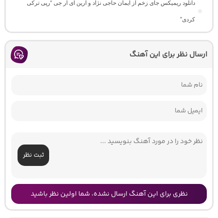
دانلود ریمیکس جای زخم از ایمان حاجی نژاد و آرین ای آر جی “رپی ترکی
کردی”
ارسال نظر برای این آهنگ
ثبت نظر
نظری برای این آهنگ ارسال نشده، شما اولین نظر باشید