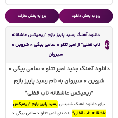
برو به بخش دانلود
برو به بخش نظرات
دانلود آهنگ رسید پاییز بازم “ریمیکس عاشقانه
ناب قفلی” از امیر تتلو × سامی بیگی × شروین ×
سیروان
دانلود آهنگ جدید امیر تتلو × سامی بیگی ×
شروین × سیروان به نام رسید پاییز بازم
“ریمیکس عاشقانه ناب قفلی”
برای دانلود اهنگ شنیدنی
رسید پاییز بازم “ریمیکس
عاشقانه ناب قفلی”
با صدای
امیر تتلو × سامی بیگی ×