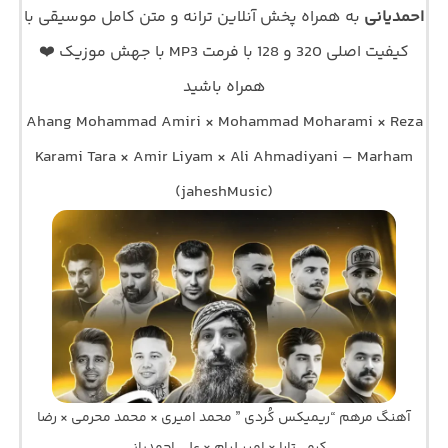
احمدیانی
به همراه پخش آنلاین ترانه و متن کامل موسیقی با
کیفیت اصلی 320 و 128 با فرمت MP3 با جهش موزیک ❤️
همراه باشید
Ahang Mohammad Amiri × Mohammad Moharami × Reza
Karami Tara × Amir Liyam × Ali Ahmadiyani – Marham
(jaheshMusic)
آهنگ مرهم “ریمیکس کُردی ” محمد امیری × محمد محرمی × رضا