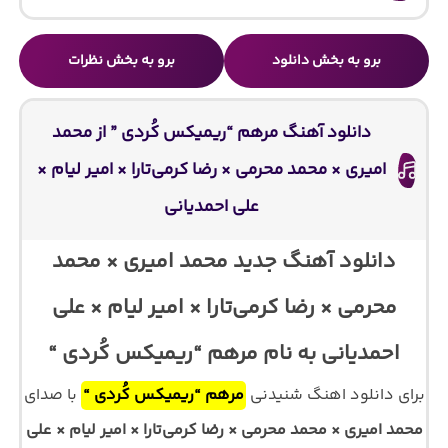
برو به بخش دانلود
برو به بخش نظرات
دانلود آهنگ مرهم “ریمیکس کُردی ” از محمد
امیری × محمد محرمی × رضا کرمی‌تارا × امیر لیام ×
علی احمدیانی
دانلود آهنگ جدید محمد امیری × محمد
محرمی × رضا کرمی‌تارا × امیر لیام × علی
احمدیانی به نام مرهم “ریمیکس کُردی “
برای دانلود اهنگ شنیدنی
مرهم “ریمیکس کُردی “
با صدای
محمد امیری × محمد محرمی × رضا کرمی‌تارا × امیر لیام × علی