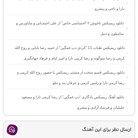
تارا و ناجی و پیشرو
دانلود ریمیکس ناخوش ۲ “احساسی خاص” از علی احمدیانی و مایاورس و
سامیلون و دنیل
دانلود ریمیکس طناب 11 “کردی دپ غمگین” از حمید رضا بابایی و روح الله
کرمی و رضا سوگوند و رضا کرمی تارا و امیر لیام و فرهاد جهانگیری
دانلود ریمیکس قسم سخت از مشتی ریمیکس با حضور روح الله کرمی و
رضا کرمی تارا و رامین کرمی و عرفان پند و تتلو
دانلود آهنگ ریمیکس یادگاری “دپ غمگین” از رضا کرمی تارا و مسعود
جلیلیان و فرشاد آزادی و پیشرو
ارسال نظر برای این آهنگ